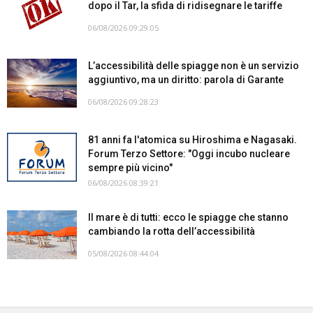
dopo il Tar, la sfida di ridisegnare le tariffe
06/08/2026 09:29:05
L’accessibilità delle spiagge non è un servizio
aggiuntivo, ma un diritto: parola di Garante
06/08/2026 09:28:23
81 anni fa l'atomica su Hiroshima e Nagasaki.
Forum Terzo Settore: "Oggi incubo nucleare
sempre più vicino"
06/08/2026 08:39:21
Il mare è di tutti: ecco le spiagge che stanno
cambiando la rotta dell’accessibilità
05/08/2026 08:44:04