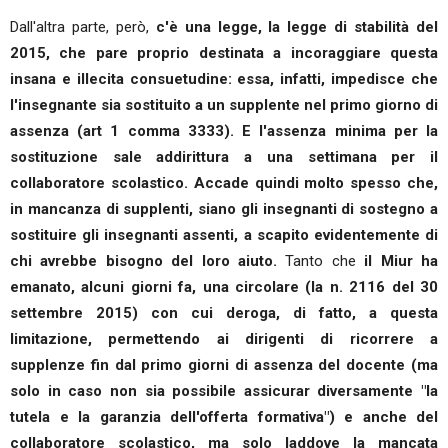
Dall'altra parte, però,
c'è una legge, la legge di stabilità del
2015, che pare proprio destinata a incoraggiare questa
insana e illecita consuetudine: essa, infatti, impedisce che
l'insegnante sia sostituito a un supplente nel primo giorno di
assenza (art 1 comma 3333). E l'assenza minima per la
sostituzione sale addirittura a una settimana per il
collaboratore scolastico. Accade quindi molto spesso che,
in mancanza di supplenti, siano gli insegnanti di sostegno a
sostituire gli insegnanti assenti, a scapito evidentemente di
chi avrebbe bisogno del loro aiuto.
Tanto che
il Miur ha
emanato, alcuni giorni fa, una circolare (la n. 2116 del 30
settembre 2015) con cui deroga, di fatto, a questa
limitazione, permettendo ai dirigenti di ricorrere a
supplenze fin dal primo giorni di assenza del docente (ma
solo in caso non sia possibile assicurar diversamente "la
tutela e la garanzia dell'offerta formativa") e anche del
collaboratore scolastico, ma solo laddove la mancata