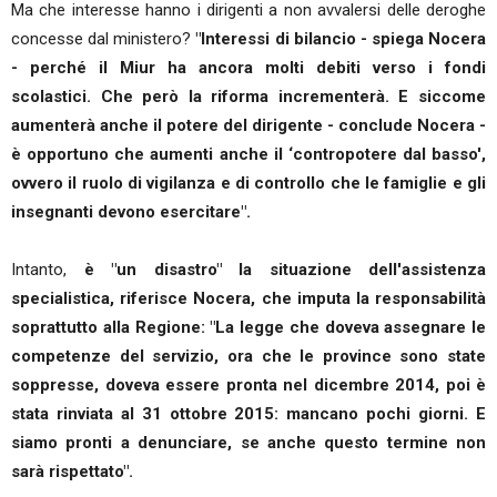
Ma che interesse hanno i dirigenti a non avvalersi delle deroghe
concesse dal ministero?
"Interessi di bilancio - spiega Nocera
- perché il Miur ha ancora molti debiti verso i fondi
scolastici. Che però la riforma incrementerà. E siccome
aumenterà anche il potere del dirigente - conclude Nocera -
è opportuno che aumenti anche il ‘contropotere dal basso',
ovvero il ruolo di vigilanza e di controllo che le famiglie e gli
insegnanti devono esercitare".
Intanto,
è "un disastro" la situazione dell'assistenza
specialistica, riferisce Nocera, che imputa la responsabilità
soprattutto alla Regione: "La legge che doveva assegnare le
competenze del servizio, ora che le province sono state
soppresse, doveva essere pronta nel dicembre 2014, poi è
stata rinviata al 31 ottobre 2015: mancano pochi giorni. E
siamo pronti a denunciare, se anche questo termine non
sarà rispettato".