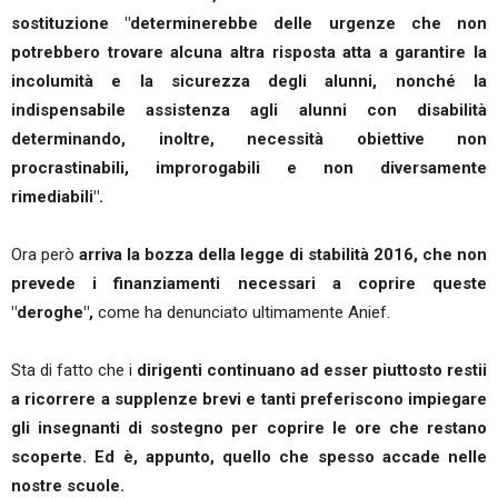
sostituzione "determinerebbe delle urgenze che non
potrebbero trovare alcuna altra risposta atta a garantire la
incolumità e la sicurezza degli alunni, nonché la
indispensabile assistenza agli alunni con disabilità
determinando, inoltre, necessità obiettive non
procrastinabili, improrogabili e non diversamente
rimediabili".
Ora però
arriva la bozza della legge di stabilità 2016, che non
prevede i finanziamenti necessari a coprire queste
"deroghe",
come ha denunciato ultimamente Anief.
Sta di fatto che i
dirigenti continuano ad esser piuttosto restii
a ricorrere a supplenze brevi e tanti preferiscono impiegare
gli insegnanti di sostegno per coprire le ore che restano
scoperte. Ed è, appunto, quello che spesso accade nelle
nostre scuole.