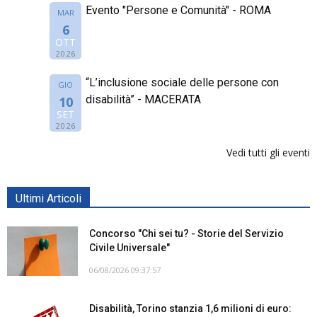
Evento "Persone e Comunità" - ROMA
MAR
6
OTT
2026
“L’inclusione sociale delle persone con
GIO
disabilità” - MACERATA
10
SET
2026
Vedi tutti gli eventi
Ultimi Articoli
Concorso "Chi sei tu? - Storie del Servizio
Civile Universale"
06/08/2026 09:37:57
Disabilità, Torino stanzia 1,6 milioni di euro: