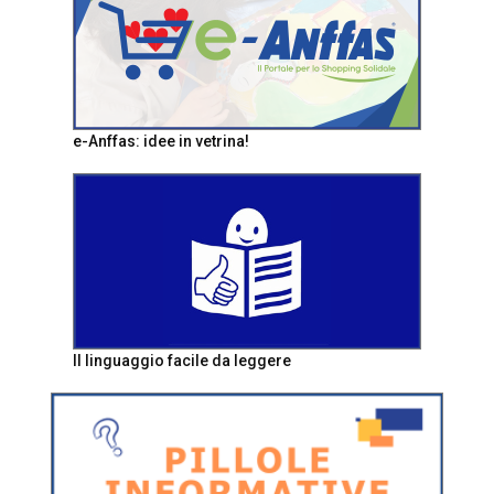
e-Anffas: idee in vetrina!
Il linguaggio facile da leggere