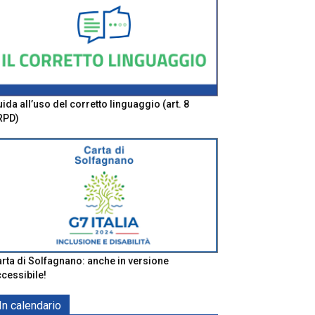
ida all’uso del corretto linguaggio (art. 8
RPD)
rta di Solfagnano: anche in versione
cessibile!
In calendario