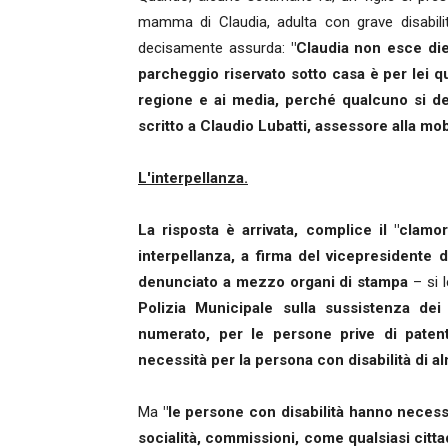
mamma di Claudia, adulta con grave disabil
decisamente assurda:
"Claudia non esce die
parcheggio riservato sotto casa è per lei qu
regione e ai media, perché qualcuno si d
scritto a Claudio Lubatti, assessore alla mobi
L'interpellanza.
La risposta è arrivata, complice il "clam
interpellanza, a firma del vicepresidente
denunciato a mezzo organi di stampa
– si 
Polizia Municipale sulla sussistenza dei 
numerato, per le persone prive di patente
necessità per la persona con disabilità di a
Ma
"le persone con disabilità hanno necessi
socialità, commissioni, come qualsiasi citt