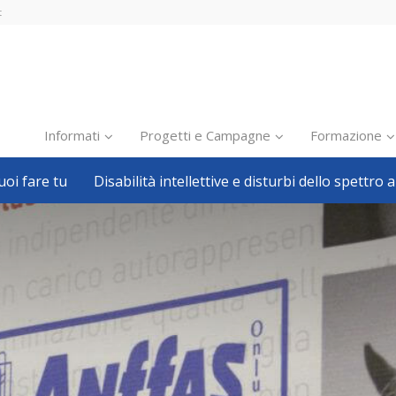
t
Informati
Progetti e Campagne
Formazione
oi fare tu
Disabilità intellettive e disturbi dello spettro a
Inclusione scolastica
Inclusione lavorativa
Notizie dalla FISH
Politiche sociali
Sport
Pillole
Formazione
Avvisi, bandi
Ricerca e Scienza
Welfare locale