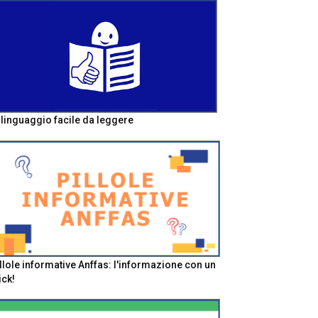
l linguaggio facile da leggere
llole informative Anffas: l'informazione con un
ick!