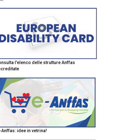
nsulta l'elenco delle strutture Anffas
creditate
-Anffas: idee in vetrina!