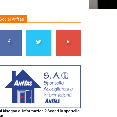
Social Anffas
i bisogno di informazioni? Scopri lo sportello
I!