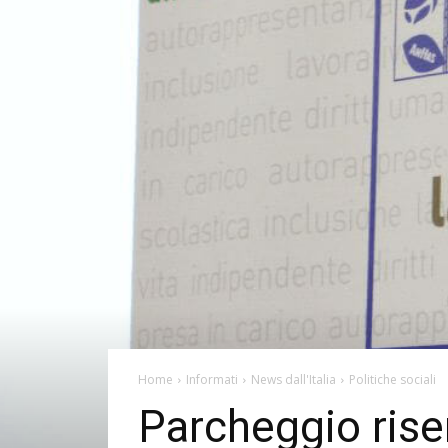
Home
Informati
News dall'Italia
Politiche sociali
Parcheggio rise