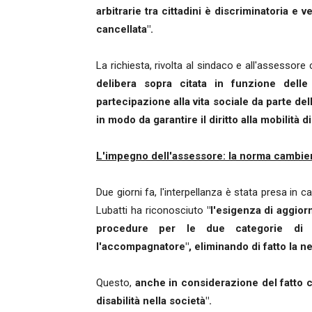
arbitrarie tra cittadini è discriminatoria e
cancellata".
La richiesta, rivolta al sindaco e all'assessore
delibera sopra citata in funzione delle
partecipazione alla vita sociale da parte del
in modo da garantire il diritto alla mobilità di t
L'impegno dell'assessore: la norma cambie
Due giorni fa, l'interpellanza è stata presa in 
Lubatti ha riconosciuto
"l'esigenza di aggior
procedure per le due categorie di ri
l'accompagnatore", eliminando di fatto la ne
Questo,
anche in considerazione del fatto 
disabilità nella società".