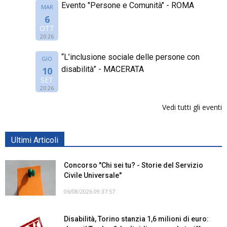
Evento "Persone e Comunità" - ROMA
MAR
6
OTT
2026
“L’inclusione sociale delle persone con
GIO
disabilità” - MACERATA
10
SET
2026
Vedi tutti gli eventi
Ultimi Articoli
Concorso "Chi sei tu? - Storie del Servizio
Civile Universale"
06/08/2026 09:37:57
Disabilità, Torino stanzia 1,6 milioni di euro: