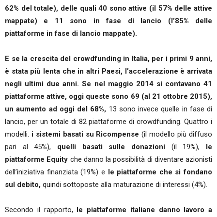
62% del totale), delle quali 40 sono attive (il 57% delle attive
mappate) e 11 sono in fase di lancio (l’85% delle
piattaforme in fase di lancio mappate).
E se la crescita del crowdfunding in Italia, per i primi 9 anni,
è stata più lenta che in altri Paesi, l’accelerazione è arrivata
negli ultimi due anni. Se nel maggio 2014 si contavano 41
piattaforme attive, oggi queste sono 69 (al 21 ottobre 2015),
un aumento ad oggi del 68%,
13 sono invece quelle in fase di
lancio, per un totale di 82 piattaforme di crowdfunding. Quattro i
modelli:
i sistemi basati su Ricompense
(il modello più diffuso
pari al 45%),
quelli basati sulle donazioni
(il 19%),
le
piattaforme Equity
che danno la possibilità di diventare azionisti
dell’iniziativa finanziata (19%) e
le piattaforme che si fondano
sul debito,
quindi sottoposte alla maturazione di interessi (4%).
Secondo il rapporto,
le piattaforme italiane danno lavoro a