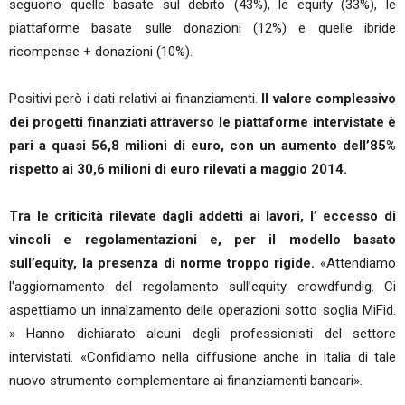
seguono quelle basate sul debito (43%), le equity (33%), le
piattaforme basate sulle donazioni (12%) e quelle ibride
ricompense + donazioni (10%).
Positivi però i dati relativi ai finanziamenti.
Il valore complessivo
dei progetti finanziati attraverso le piattaforme intervistate è
pari a quasi 56,8 milioni di euro, con un aumento dell’85%
rispetto ai 30,6 milioni di euro rilevati a maggio 2014.
Tra le criticità rilevate dagli addetti ai lavori, l’ eccesso di
vincoli e regolamentazioni e, per il modello basato
sull’equity, la presenza di norme troppo rigide.
«Attendiamo
l'aggiornamento del regolamento sull’equity crowdfundig. Ci
aspettiamo un innalzamento delle operazioni sotto soglia MiFid.
» Hanno dichiarato alcuni degli professionisti del settore
intervistati. «Confidiamo nella diffusione anche in Italia di tale
nuovo strumento complementare ai finanziamenti bancari».