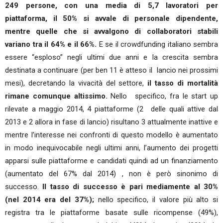
249 persone, con una media di 5,7 lavoratori per
piattaforma, il 50% si avvale di personale dipendente,
mentre quelle che si avvalgono di collaboratori stabili
variano tra il 64% e il 66%.
E se il crowdfunding italiano sembra
essere “esploso” negli ultimi due anni e la crescita sembra
destinata a continuare (per ben 11 è atteso il lancio nei prossimi
mesi), decretando la vivacità del settore,
il tasso di mortalità
rimane comunque altissimo.
Nello specifico, fra le start up
rilevate a maggio 2014, 4 piattaforme (2 delle quali attive dal
2013 e 2 allora in fase di lancio) risultano 3 attualmente inattive e
mentre l’interesse nei confronti di questo modello è aumentato
in modo inequivocabile negli ultimi anni, l’aumento dei progetti
apparsi sulle piattaforme e candidati quindi ad un finanziamento
(aumentato del 67% dal 2014) , non è però sinonimo di
successo.
Il tasso di successo è pari mediamente al 30%
(nel 2014 era del 37%);
nello specifico, il valore più alto si
registra tra le piattaforme basate sulle ricompense (49%),