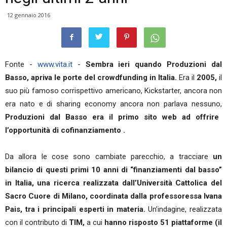
12 gennaio 2016
Fonte -
www.vita.it
-
Sembra ieri quando Produzioni dal
Basso, apriva le porte del crowdfunding in Italia.
Era il
2005,
il
suo più famoso corrispettivo americano, Kickstarter, ancora non
era nato e di sharing economy ancora non parlava nessuno,
Produzioni dal Basso era il primo sito web ad offrire
l’opportunità di cofinanziamento .
Da allora le cose sono cambiate parecchio, a tracciare
un
bilancio di questi primi 10 anni di “finanziamenti dal basso”
in Italia, una ricerca realizzata dall’Università Cattolica del
Sacro Cuore di Milano, coordinata dalla professoressa Ivana
Pais, tra i principali esperti in materia.
Un’indagine, realizzata
con il contributo di
TIM,
a cui
hanno risposto 51 piattaforme (il