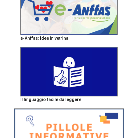
e-Anffas: idee in vetrina!
Il linguaggio facile da leggere