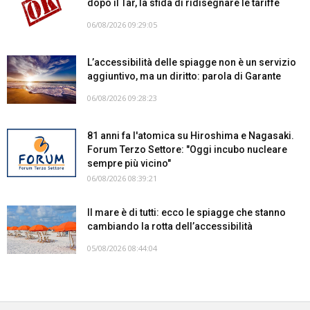
dopo il Tar, la sfida di ridisegnare le tariffe
06/08/2026 09:29:05
L’accessibilità delle spiagge non è un servizio
aggiuntivo, ma un diritto: parola di Garante
06/08/2026 09:28:23
81 anni fa l'atomica su Hiroshima e Nagasaki.
Forum Terzo Settore: "Oggi incubo nucleare
sempre più vicino"
06/08/2026 08:39:21
Il mare è di tutti: ecco le spiagge che stanno
cambiando la rotta dell’accessibilità
05/08/2026 08:44:04