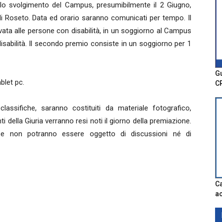
 lo svolgimento del Campus, presumibilmente il 2 Giugno,
i Roseto. Data ed orario saranno comunicati per tempo. Il
rvata alle persone con disabilità, in un soggiorno al Campus
sabilità. Il secondo premio consiste in un soggiorno per 1
Gu
blet pc.
C
classifiche, saranno costituiti da materiale fotografico,
 della Giuria verranno resi noti il giorno della premiazione.
li e non potranno essere oggetto di discussioni né di
Ca
ac