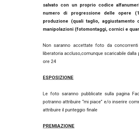
salvato con un proprio codice alfanumeri
numero di progressione delle opere (1
produzione (quali taglio, aggiustamento
manipolazioni (fotomontaggi, cornici e quan
Non saranno accettate foto da concorrenti
liberatoria accluso,comunque scaricabile dalla pa
ore 24
ESPOSIZIONE
Le foto saranno pubblicate sulla pagina Fa
potranno attribuire “mi piace” e/o inserire com
attribuire il punteggio finale
PREMIAZIONE