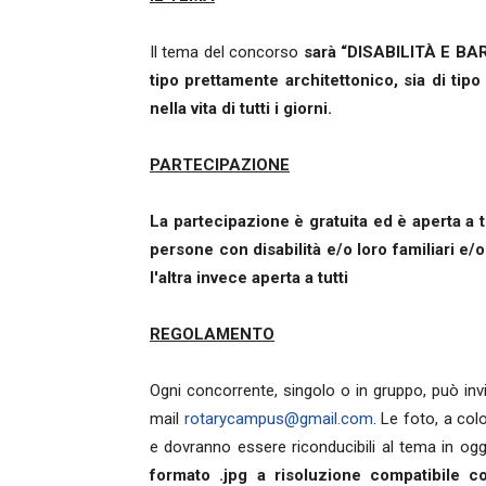
Il tema del concorso
sarà “DISABILITÀ E BARR
tipo prettamente architettonico, sia di tipo
nella vita di tutti i giorni.
PARTECIPAZIONE
La partecipazione è gratuita ed è aperta a t
persone con disabilità e/o loro familiari e/o
l'altra invece aperta a tutti
REGOLAMENTO
Ogni concorrente, singolo o in gruppo, può invia
mail
rotarycampus@gmail.com
. Le foto, a co
e dovranno essere riconducibili al tema in ogg
formato .jpg a risoluzione compatibile co