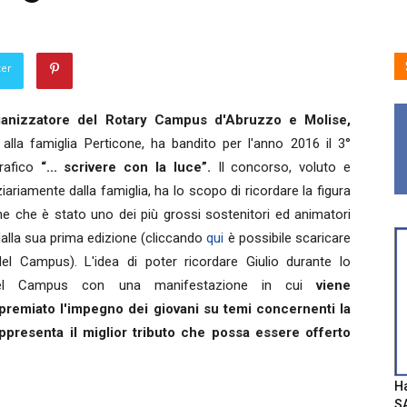
ter
anizzatore del Rotary Campus d'Abruzzo e Molise,
alla famiglia Perticone, ha bandito per l'anno 2016 il 3°
rafico
“... scrivere con la luce”.
Il concorso, voluto e
ariamente dalla famiglia, ha lo scopo di ricordare la figura
one che è stato uno dei più grossi sostenitori ed animatori
alla sua prima edizione (cliccando
qui
è possibile scaricare
del Campus). L'idea di poter ricordare Giulio durante lo
del Campus con una manifestazione in cui
viene
premiato l'impegno dei giovani su temi concernenti la
appresenta il miglior tributo che possa essere offerto
Ha
SA