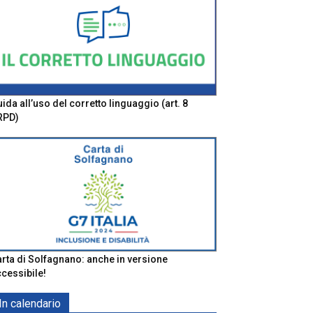
ida all’uso del corretto linguaggio (art. 8
RPD)
rta di Solfagnano: anche in versione
cessibile!
In calendario