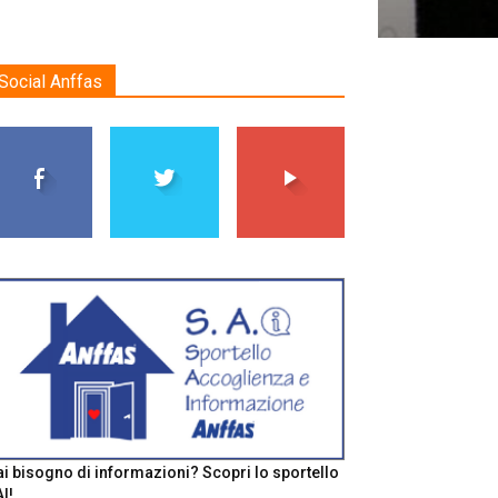
Social Anffas
i bisogno di informazioni? Scopri lo sportello
I!