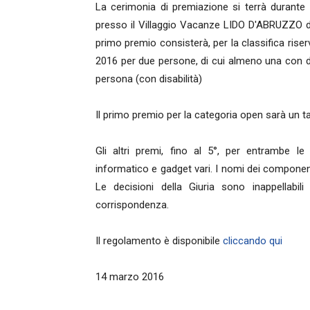
La cerimonia di premiazione si terrà durante
presso il Villaggio Vacanze LIDO D'ABRUZZO d
primo premio consisterà, per la classifica rise
2016 per due persone, di cui almeno una con di
persona (con disabilità)
Il primo premio per la categoria open sarà un ta
Gli altri premi, fino al 5°, per entrambe le 
informatico e gadget vari. I nomi dei componenti
Le decisioni della Giuria sono inappellabi
corrispondenza.
Il regolamento è disponibile
cliccando qui
14 marzo 2016