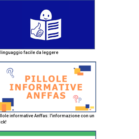
l linguaggio facile da leggere
llole informative Anffas: l'informazione con un
ick!