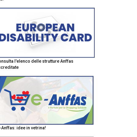
nsulta l'elenco delle strutture Anffas
creditate
-Anffas: idee in vetrina!