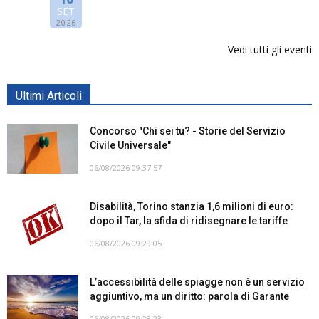
SET
2026
Vedi tutti gli eventi
Ultimi Articoli
Concorso "Chi sei tu? - Storie del Servizio
Civile Universale"
06/08/2026 09:37:57
Disabilità, Torino stanzia 1,6 milioni di euro:
dopo il Tar, la sfida di ridisegnare le tariffe
06/08/2026 09:29:05
L’accessibilità delle spiagge non è un servizio
aggiuntivo, ma un diritto: parola di Garante
06/08/2026 09:28:23