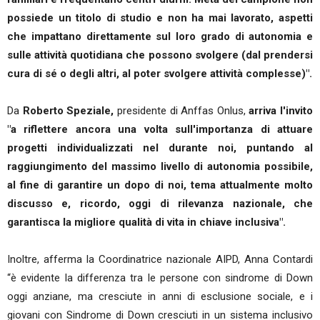
possiede un titolo di studio e non ha mai lavorato, aspetti
che impattano direttamente sul loro grado di autonomia e
sulle attività quotidiana che possono svolgere (dal prendersi
cura di sé o degli altri, al poter svolgere attività complesse)".
Da
Roberto Speziale,
presidente di Anffas Onlus,
arriva l'invito
"a riflettere ancora una volta sull'importanza di attuare
progetti individualizzati nel durante noi, puntando al
raggiungimento del massimo livello di autonomia possibile,
al fine di garantire un dopo di noi, tema attualmente molto
discusso e, ricordo, oggi di rilevanza nazionale, che
garantisca la migliore qualità di vita in chiave inclusiva".
Inoltre, afferma la Coordinatrice nazionale AIPD, Anna Contardi
“è evidente la differenza tra le persone con sindrome di Down
oggi anziane, ma cresciute in anni di esclusione sociale, e i
giovani con Sindrome di Down cresciuti in un sistema inclusivo