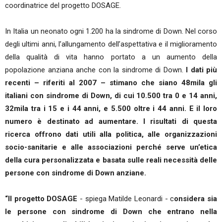
coordinatrice del progetto DOSAGE.
In Italia un neonato ogni 1.200 ha la sindrome di Down. Nel corso
degli ultimi anni, l’allungamento dell’aspettativa e il miglioramento
della qualità di vita hanno portato a un aumento della
popolazione anziana anche con la sindrome di Down.
I dati più
recenti – riferiti al 2007 – stimano che siano 48mila gli
italiani con sindrome di Down, di cui 10.500 tra 0 e 14 anni,
32mila tra i 15 e i 44 anni, e 5.500 oltre i 44 anni. E il loro
numero è destinato ad aumentare. I risultati di questa
ricerca offrono dati utili alla politica, alle organizzazioni
socio-sanitarie e alle associazioni perché serve un’etica
della cura personalizzata e basata sulle reali necessità delle
persone con sindrome di Down anziane.
“Il progetto DOSAGE
- spiega Matilde Leonardi - c
onsidera sia
le persone con sindrome di Down che entrano nella