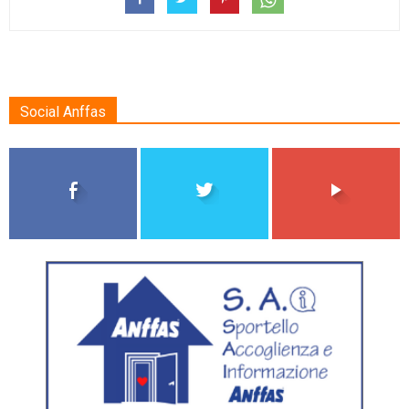
Social Anffas