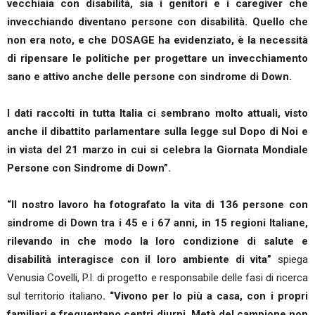
vecchiaia con disabilità, sia i genitori e i caregiver che
invecchiando diventano persone con disabilità. Quello che
non era noto, e che DOSAGE ha evidenziato, è la necessità
di ripensare le politiche per progettare un invecchiamento
sano e attivo anche delle persone con sindrome di Down.
I dati raccolti in tutta Italia ci sembrano molto attuali, visto
anche il dibattito parlamentare sulla legge sul Dopo di Noi e
in vista del 21 marzo in cui si celebra la Giornata Mondiale
Persone con Sindrome di Down”.
“Il nostro lavoro ha fotografato la vita di 136 persone con
sindrome di Down tra i 45 e i 67 anni, in 15 regioni Italiane,
rilevando in che modo la loro condizione di salute e
disabilità interagisce con il loro ambiente di vita”
spiega
Venusia Covelli, P.I. di progetto e responsabile delle fasi di ricerca
sul territorio italiano
. “Vivono per lo più a casa, con i propri
familiari e frequentano centri diurni. Metà del campione non