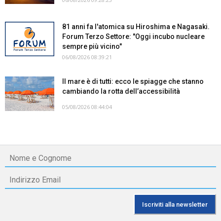
81 anni fa l'atomica su Hiroshima e Nagasaki.
Forum Terzo Settore: "Oggi incubo nucleare
sempre più vicino"
06/08/2026 08:39:21
Il mare è di tutti: ecco le spiagge che stanno
cambiando la rotta dell’accessibilità
05/08/2026 08:44:04