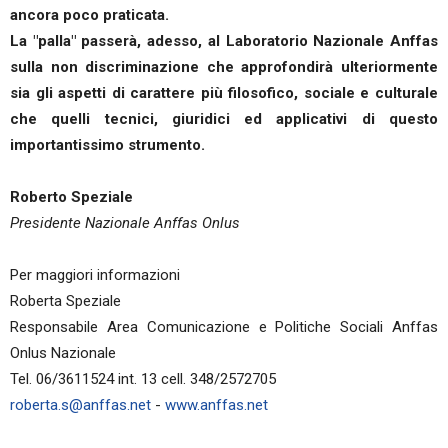
ancora poco praticata.
La "palla" passerà, adesso, al Laboratorio Nazionale Anffas
sulla non discriminazione che approfondirà ulteriormente
sia gli aspetti di carattere più filosofico, sociale e culturale
che quelli tecnici, giuridici ed applicativi di questo
importantissimo strumento.
Roberto Speziale
Presidente Nazionale Anffas Onlus
Per maggiori informazioni
Roberta Speziale
Responsabile Area Comunicazione e Politiche Sociali Anffas
Onlus Nazionale
Tel. 06/3611524 int. 13 cell. 348/2572705
roberta.s@anffas.net
-
www.anffas.net