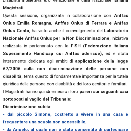
Disabilità Intellettiva e/o Relazionale e dalla Nazionale
Italiana
Magistrati.
Questa sessione, organizzata in collaborazione con
Anffas
Onlus Emilia Romagna, Anffas Onlus di Ferrara e Anffas
Onlus Cento,
ha visto anche il coinvolgimento del
Laboratorio
Nazionale Anffas Onlus per la Non Discriminazione,
iniziativa
realizzata in partenariato con la
FISH (Federazione Italiana
Superamento Handicap cui Anffas aderisce),
ed è stata
interamente dedicata agli ambiti di
applicazione della legge
67/2006 sulla non discriminazione delle persone con
disabilità,
tema questo di fondamentale importanza per la tutela
giuridica delle persone con disabilità e dei loro genitori e familiari.
I Magistrati hanno quindi emesso i loro
pareri sui seguanti casi
sottoposti al vaglio del Tribunale:
Discriminazione subita:
- dal piccolo Simone, costretto a vivere in una casa e
frequentare una scuola non accessibile;
- da Angelo, al quale non è stato consentito di partecipare