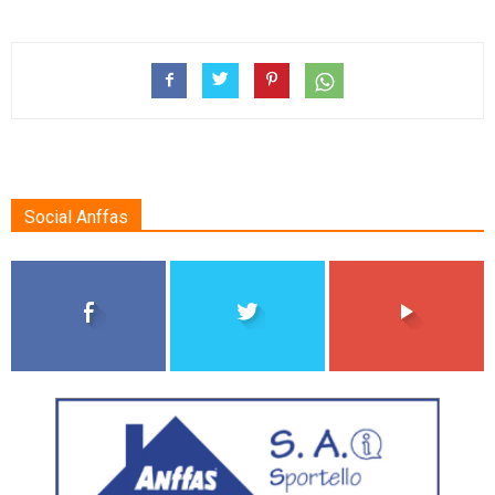
Social Anffas