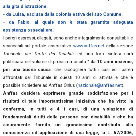
alla gita d'istruzione;
- da Luisa, esclusa dalla colonia estiva del suo Comune;
- da Fabio, al quale non è stata garantita adeguata
assistenza ospedaliera.
I pareri espressi, allegati, sono anche integralmente consultabili e
scaricabili sul portale associativo
www.anffas.net
nella sezione
Tribunale dei Diritti dei Disabili
ed una loro sintesi sarà
pubblicata nel volume di prossima uscita "
da 10 anni insieme,
per una buona causa"
che raccoglierà tutti i casi ed i pareri
affrontati dal Tribunale in questi 10 anni di attività e che è
possibile richiedere ad Anffas Onlus (
nazionale@anffas.net
).
Anffas desidera esprimere grande soddisfazione per i
risultati di tale importantissima iniziativa che ha visto la
conferma, in tutti e 4 i casi, di una violazione di
fondamentali diritti delle persone con disabilità e che ha
sicuramente fornito un grandissimo contributo alla
conoscenza ed applicazione di una legge, la L. 67/2006,