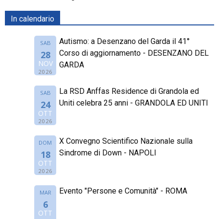
In calendario
Autismo: a Desenzano del Garda il 41°
SAB
Corso di aggiornamento - DESENZANO DEL
28
NOV
GARDA
2026
La RSD Anffas Residence di Grandola ed
SAB
Uniti celebra 25 anni - GRANDOLA ED UNITI
24
OTT
2026
X Convegno Scientifico Nazionale sulla
DOM
Sindrome di Down - NAPOLI
18
OTT
2026
Evento "Persone e Comunità" - ROMA
MAR
6
OTT