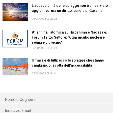
L’accessibilità delle spiagge non è un servizio
aggiuntivo, ma un diritto: parola di Garante
06/08/2026 09:28:23
81 anni fa l'atomica su Hiroshima e Nagasaki.
Forum Terzo Settore: "Oggi incubo nucleare
sempre più vicino"
06/08/2026 08:39:21
Il mare è di tutti: ecco le spiagge che stanno
cambiando la rotta dell’accessibilità
05/08/2026 08:44:04