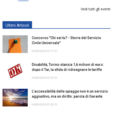
Vedi tutti gli eventi
Ultimi Articoli
Concorso "Chi sei tu? - Storie del Servizio
Civile Universale"
06/08/2026 09:37:57
Disabilità, Torino stanzia 1,6 milioni di euro:
dopo il Tar, la sfida di ridisegnare le tariffe
06/08/2026 09:29:05
L’accessibilità delle spiagge non è un servizio
aggiuntivo, ma un diritto: parola di Garante
06/08/2026 09:28:23