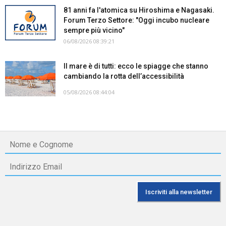
81 anni fa l'atomica su Hiroshima e Nagasaki.
Forum Terzo Settore: "Oggi incubo nucleare
sempre più vicino"
06/08/2026 08:39:21
Il mare è di tutti: ecco le spiagge che stanno
cambiando la rotta dell’accessibilità
05/08/2026 08:44:04