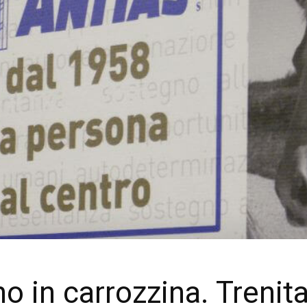
e
o in carrozzina. Trenita