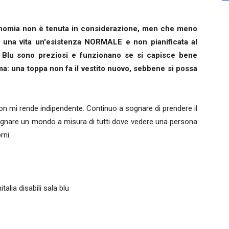
utonomia non è tenuta in considerazione, men che meno
i una vita un'esistenza NORMALE e non pianificata al
la Blu sono preziosi e funzionano se si capisce bene
ma: una toppa non fa il vestito nuovo, sebbene si possa
n mi rende indipendente. Continuo a sognare di prendere il
ognare un mondo a misura di tutti dove vedere una persona
rni.
alia disabili sala blu