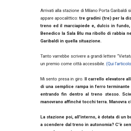
Arrivati alla stazione di Milano Porta Garibaldi
appare apocalittico:
tre gradini (tre) per la d
treno ed il marciapiede e, dulcis in fundo
Benedico la Sala Blu ma ribollo di rabbia n
Garibaldi in quella situazione.
Tanto varrebbe scrivere a grandi lettere “Vietat
un premio come città accessibile.
(Qui l'articol
Mi sento presa in giro.
Il carrello elevatore a
di una semplice rampa in ferro terminante 
entrando fin dentro al treno stesso. Sci
manovrano affinché tocchi terra. Manovra c
La stazione poi, all'interno, è dotata di un
a scendere dal treno in autonomia? C'è sem