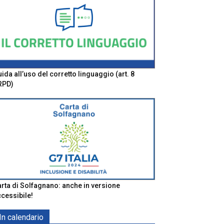
ida all’uso del corretto linguaggio (art. 8
RPD)
rta di Solfagnano: anche in versione
cessibile!
In calendario