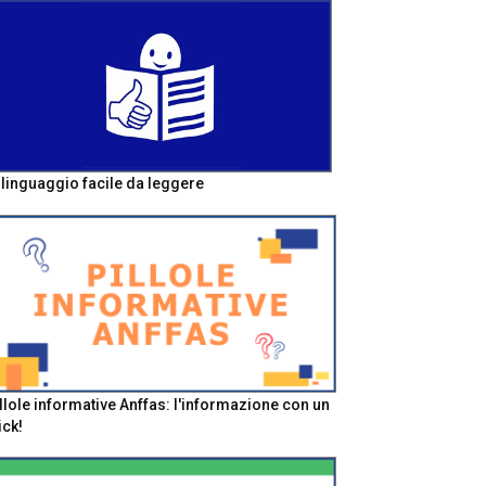
l linguaggio facile da leggere
llole informative Anffas: l'informazione con un
ick!