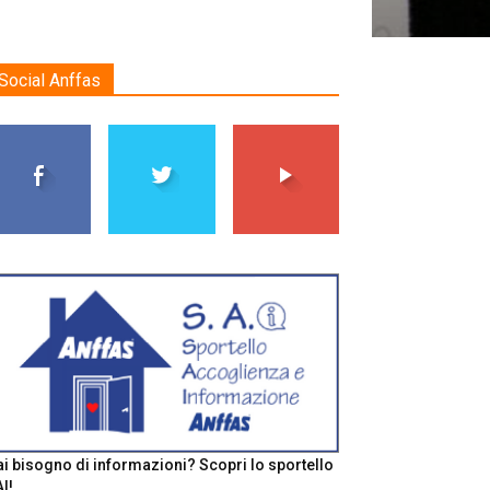
Social Anffas
i bisogno di informazioni? Scopri lo sportello
I!