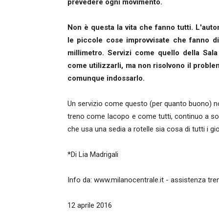
prevedere ogni movimento.
Non è questa la vita che fanno tutti. L'a
le piccole cose improvvisate che fanno d
millimetro. Servizi come quello della Sa
come utilizzarli, ma non risolvono il proble
comunque indossarlo.
Un servizio come questo (per quanto buono) no
treno come Iacopo e come tutti, continuo a s
che usa una sedia a rotelle sia cosa di tutti i gio
*Di Lia Madrigali
Info da: www.milanocentrale.it - assistenza trenit
12 aprile 2016