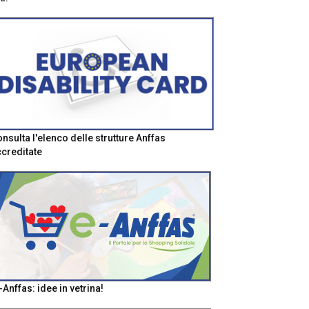
nsulta l'elenco delle strutture Anffas
creditate
-Anffas: idee in vetrina!