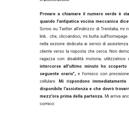
Provare a chiamare il numero verde è sta
quando l'antipatica vocina meccanica diceva
Scrivo su Twitter all'indirizzo di Trenitalia;
link... che, cliccandoci, mi butta sull'homepag
nella sezione dedicata ai servizi di assistenza
cliente verso la risposta che cerca. Non demo
ragazza con disabilità motoria, utilizzatrice 
intercorse all'ultimo minuto ho scopert
seguente orario”,
e fornisco con precisione
cellulare.
Mi rispondono immediatamente e
disponibile l'assistenza e che dovrò trovarm
mezz'ora prima della partenza.
Mi arriva anc
comico: