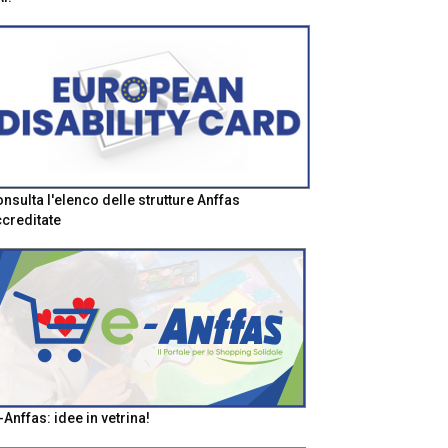
nsulta l'elenco delle strutture Anffas
creditate
-Anffas: idee in vetrina!