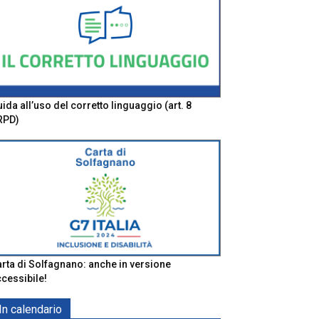
ida all’uso del corretto linguaggio (art. 8
RPD)
rta di Solfagnano: anche in versione
cessibile!
In calendario