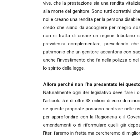
vive, che la prestazione sia una rendita vitalizi
alla morte del genitore. Sono tutti correttivi ch
noi e creano una rendita per la persona disabil
credo che siano da accogliere per meglio sos
non si tratta di creare un regime tributario 
previdenza complementare, prevedendo che p
patrimonio che un genitore accantona con sacrifi
anche l’investimento che fa nella polizza o n
lo spirito della legge.
Allora perché non l’ha presentato lei que
Naturalmente ogni iter legislativo deve fare i c
l’articolo 5 è di oltre 38 milioni di euro di mi
se queste proposte possono rientrare nelle ris
per approfondire con la Ragioneria e il Gove
emendamenti o di riformulare quelli già depos
l’iter: faremo in fretta ma cercheremo di migliora