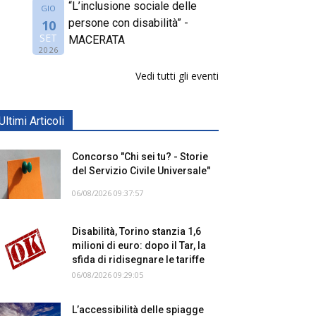
“L’inclusione sociale delle
GIO
persone con disabilità” -
10
SET
MACERATA
2026
Vedi tutti gli eventi
Ultimi Articoli
Concorso "Chi sei tu? - Storie
del Servizio Civile Universale"
06/08/2026 09:37:57
Disabilità, Torino stanzia 1,6
milioni di euro: dopo il Tar, la
sfida di ridisegnare le tariffe
06/08/2026 09:29:05
L’accessibilità delle spiagge