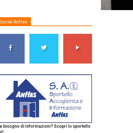
Social Anffas
i bisogno di informazioni? Scopri lo sportello
I!