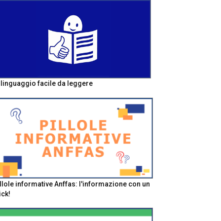
l linguaggio facile da leggere
llole informative Anffas: l'informazione con un
ick!