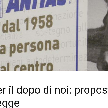
e
r il dopo di noi: propo
legge