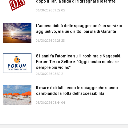
dopo il Tar, la sfida di ridisegnare le tariffe
06/08/2026 09:29:05
L’accessibilità delle spiagge non è un servizio
aggiuntivo, ma un diritto: parola di Garante
06/08/2026 09:28:23
81 anni fa l'atomica su Hiroshima e Nagasaki.
Forum Terzo Settore: "Oggi incubo nucleare
sempre più vicino"
06/08/2026 08:39:21
Il mare è di tutti: ecco le spiagge che stanno
cambiando la rotta dell’accessibilità
05/08/2026 08:44:04