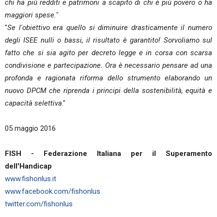
chi ha più redditi e patrimoni a scapito di chi è più povero o ha
maggiori spese."
"
Se l'obiettivo era quello si diminuire drasticamente il numero
degli ISEE nulli o bassi, il risultato è garantito! Sorvoliamo sul
fatto che si sia agito per decreto legge e in corsa con scarsa
condivisione e partecipazione. Ora è necessario pensare ad una
profonda e ragionata riforma dello strumento elaborando un
nuovo DPCM che riprenda i principi della sostenibilità, equità e
capacità selettiva
."
05 maggio 2016
FISH - Federazione Italiana per il Superamento
dell'Handicap
www.fishonlus.it
www.facebook.com/fishonlus
twitter.com/fishonlus