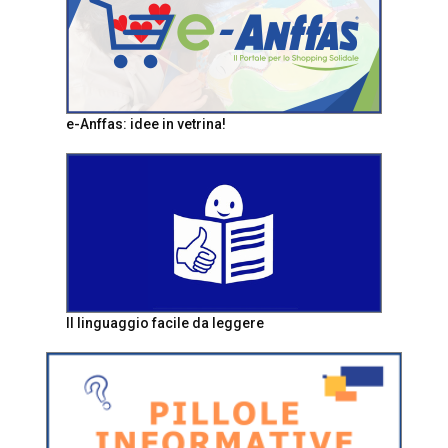
e-Anffas: idee in vetrina!
Il linguaggio facile da leggere