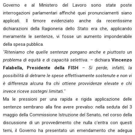
Governo e al Ministero del Lavoro sono state poste
interrogazioni parlamentari affinché quei pronunciamenti siano
applicati. Il timore evidenziato anche da recentissime
dichiarazioni della Ragioneria dello Stato era che, applicando
meramente le sentenze, vi fosse un aumento imponderabile
della spesa pubblica.
"Riteniamo che quelle sentenze pongano anche e piuttosto un
problema di equità e di capacità selettiva.
– dichiara
Vincenzo
Falabella, Presidente della FISH
–
Si perde, infatti, la
possibilità di detrarre le spese effettivamente sostenute e non vi
è differenza alcuna fra chi ottiene provvidenze elevate e chi
invece riceve sostegni limitati."
Ma le pressioni per una rapida e rigida applicazione delle
sentenze sembrano alla fine avere prevalso: nella seduta del 3
maggio della Commissione Istruzione del Senato, nel corso della
discussione di un provvedimento che nulla c'entra con questi
temi, il Governo ha presentato un emendamento che adegua