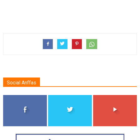
Social Anffas