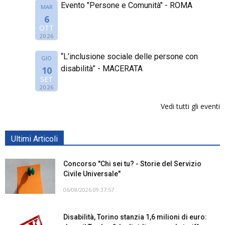
Evento "Persone e Comunità" - ROMA
MAR
6
OTT
2026
“L’inclusione sociale delle persone con
GIO
disabilità” - MACERATA
10
SET
2026
Vedi tutti gli eventi
Ultimi Articoli
Concorso "Chi sei tu? - Storie del Servizio
Civile Universale"
06/08/2026 09:37:57
Disabilità, Torino stanzia 1,6 milioni di euro: