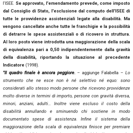
l'ISEE.
Se approvato, l'emendamento prevede, come imposto
dal Consiglio di Stato, l'esclusione dal computo dell'ISEE di
tutte le provvidenze assistenziali legate alla disabilità. Ma
vengono cancellate anche tutte le franchigie e la possibilità
di detrarre le spese assistenziali o di ricovero in struttura.
Al loro posto viene introdotta una maggiorazione della scala
di equivalenza pari a 0,50 indipendentemente dalla gravità
della disabilità, riportando la situazione al precedente
Indicatore
(1998).
"Il quadro finale è ancora peggiore
.
– aggiunge Falabella –
Lo
strumento che ne esce non è né selettivo né equo: sono
considerati allo stesso modo persone che ricevono provvidenze
molto diverse in termini di importo, persone con gravità diversa,
minori, anziani, adulti… Inoltre viene escluso il costo della
disabilità annullando e sminuendo chi sostiene in modo
documentato spese di assistenza. Infine il sistema della
maggiorazione della scala di equivalenza finisce per premiare