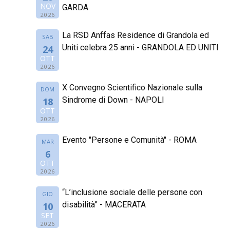
NOV
GARDA
2026
La RSD Anffas Residence di Grandola ed
SAB
Uniti celebra 25 anni - GRANDOLA ED UNITI
24
OTT
2026
X Convegno Scientifico Nazionale sulla
DOM
Sindrome di Down - NAPOLI
18
OTT
2026
Evento "Persone e Comunità" - ROMA
MAR
6
OTT
2026
“L’inclusione sociale delle persone con
GIO
disabilità” - MACERATA
10
SET
2026