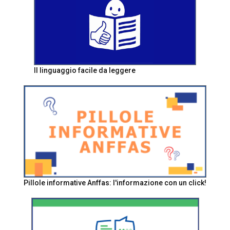
Il linguaggio facile da leggere
Pillole informative Anffas: l'informazione con un click!