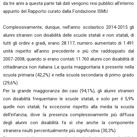
da tre anni a questa parte tali dati vengono resi pubblici all'interno
appunto del Rapporto curato dalla Fondazione ISMU.
Complessivamente, dunque, nell'anno scolastico 2014-2015 gli
alunni stranieri con disabilità delle scuole statali e non statali, di
tutti gli ordini e gradi, erano 28.117, numero aumentato di 1.491
unità rispetto all'anno precedente e più che raddoppiato dal
2007-2008, quando si erano contati 11.760 alunni con disabilità di
cittadinanza non italiana. La quota maggioritaria è presente nella
scuola primaria (42,2%) e nella scuola secondaria di primo grado
(29,6%).
Per la grande maggioranza dei casi (94,1%), gli alunni stranieri
con disabilità frequentano le scuole statali, e solo per il 5,9%
quelle non statali; fa eccezione rispetto alla media la scuola
dell'infanzia, dove la presenza complessivamente più diffusa
degli alunni con disabilità fa sì che anche la componente
straniera risulti percentualmente più significativa (30,3%).