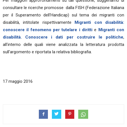
Per maggiori approfondimenti su tali questione, suggeriamo di
consultare le ricerche promosse dalla FISH (Federazione Italiana
per il Superamento dell'Handicap) sul tema dei migranti con
disabilità, intitolate rispettivamente
Migranti con disabilità:
conoscere il fenomeno per tutelare i diritti
e
Migranti con
disabilità. Conoscere i dati per costruire le politiche
,
all'interno delle quali viene analizzata la letteratura prodotta
sull'argomento e riportata la relativa bibliografia.
17 maggio 2016