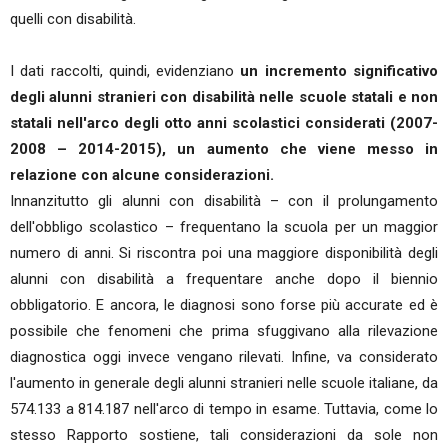
quelli con disabilità.
I dati raccolti, quindi, evidenziano
un incremento significativo
degli alunni stranieri con disabilità nelle scuole statali e non
statali nell'arco degli otto anni scolastici considerati (2007-
2008 – 2014-2015), un aumento che viene messo in
relazione con alcune considerazioni.
Innanzitutto gli alunni con disabilità – con il prolungamento
dell'obbligo scolastico – frequentano la scuola per un maggior
numero di anni. Si riscontra poi una maggiore disponibilità degli
alunni con disabilità a frequentare anche dopo il biennio
obbligatorio. E ancora, le diagnosi sono forse più accurate ed è
possibile che fenomeni che prima sfuggivano alla rilevazione
diagnostica oggi invece vengano rilevati. Infine, va considerato
l'aumento in generale degli alunni stranieri nelle scuole italiane, da
574.133 a 814.187 nell'arco di tempo in esame. Tuttavia, come lo
stesso Rapporto sostiene, tali considerazioni da sole non