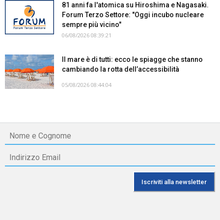
81 anni fa l'atomica su Hiroshima e Nagasaki.
Forum Terzo Settore: "Oggi incubo nucleare
sempre più vicino"
06/08/2026 08:39:21
Il mare è di tutti: ecco le spiagge che stanno
cambiando la rotta dell’accessibilità
05/08/2026 08:44:04