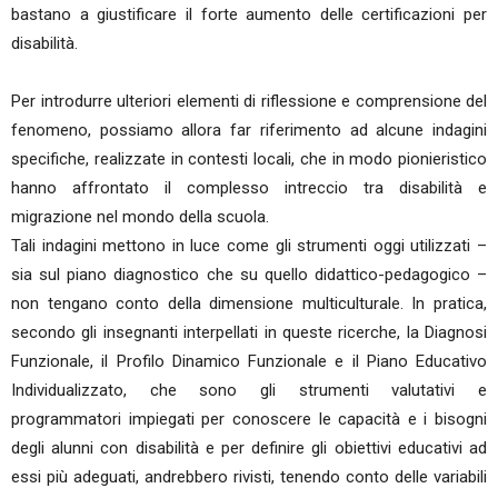
bastano a giustificare il forte aumento delle certificazioni per
disabilità.
Per introdurre ulteriori elementi di riflessione e comprensione del
fenomeno, possiamo allora far riferimento ad alcune indagini
specifiche, realizzate in contesti locali, che in modo pionieristico
hanno affrontato il complesso intreccio tra disabilità e
migrazione nel mondo della scuola.
Tali indagini mettono in luce come gli strumenti oggi utilizzati –
sia sul piano diagnostico che su quello didattico-pedagogico –
non tengano conto della dimensione multiculturale. In pratica,
secondo gli insegnanti interpellati in queste ricerche, la Diagnosi
Funzionale, il Profilo Dinamico Funzionale e il Piano Educativo
Individualizzato, che sono gli strumenti valutativi e
programmatori impiegati per conoscere le capacità e i bisogni
degli alunni con disabilità e per definire gli obiettivi educativi ad
essi più adeguati, andrebbero rivisti, tenendo conto delle variabili