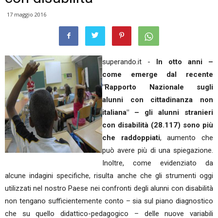
17 maggio 2016
superando.it -
In otto anni –
come emerge dal recente
"Rapporto Nazionale sugli
alunni con cittadinanza non
italiana" – gli alunni stranieri
con disabilità (28.117) sono più
che raddoppiati
, aumento che
può avere più di una spiegazione.
Inoltre, come evidenziato da
alcune indagini specifiche, risulta anche che gli strumenti oggi
utilizzati nel nostro Paese nei confronti degli alunni con disabilità
non tengano sufficientemente conto – sia sul piano diagnostico
che su quello didattico-pedagogico – delle nuove variabili