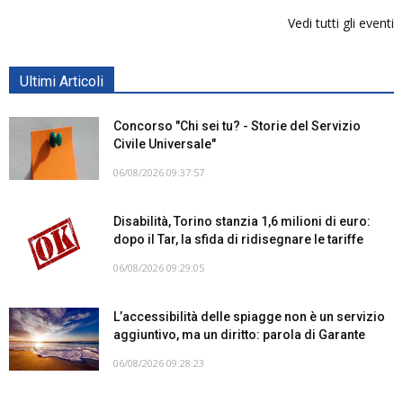
Vedi tutti gli eventi
Ultimi Articoli
Concorso "Chi sei tu? - Storie del Servizio
Civile Universale"
06/08/2026 09:37:57
Disabilità, Torino stanzia 1,6 milioni di euro:
dopo il Tar, la sfida di ridisegnare le tariffe
06/08/2026 09:29:05
L’accessibilità delle spiagge non è un servizio
aggiuntivo, ma un diritto: parola di Garante
06/08/2026 09:28:23