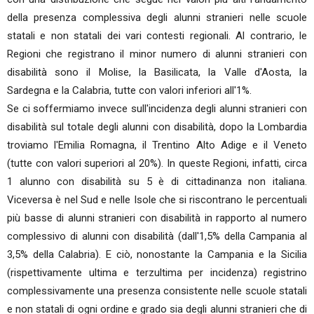
della presenza complessiva degli alunni stranieri nelle scuole
statali e non statali dei vari contesti regionali. Al contrario, le
Regioni che registrano il minor numero di alunni stranieri con
disabilità sono il Molise, la Basilicata, la Valle d'Aosta, la
Sardegna e la Calabria, tutte con valori inferiori all'1%.
Se ci soffermiamo invece sull'incidenza degli alunni stranieri con
disabilità sul totale degli alunni con disabilità, dopo la Lombardia
troviamo l'Emilia Romagna, il Trentino Alto Adige e il Veneto
(tutte con valori superiori al 20%). In queste Regioni, infatti, circa
1 alunno con disabilità su 5 è di cittadinanza non italiana.
Viceversa è nel Sud e nelle Isole che si riscontrano le percentuali
più basse di alunni stranieri con disabilità in rapporto al numero
complessivo di alunni con disabilità (dall'1,5% della Campania al
3,5% della Calabria). E ciò, nonostante la Campania e la Sicilia
(rispettivamente ultima e terzultima per incidenza) registrino
complessivamente una presenza consistente nelle scuole statali
e non statali di ogni ordine e grado sia degli alunni stranieri che di