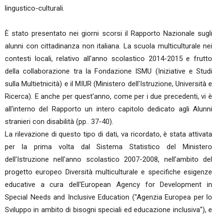
lingustico-culturali.
È stato presentato nei giorni scorsi il Rapporto Nazionale sugli
alunni con cittadinanza non italiana. La scuola multiculturale nei
contesti locali, relativo all'anno scolastico 2014-2015 e frutto
della collaborazione tra la Fondazione ISMU (Iniziative e Studi
sulla Multietnicità) e il MIUR (Ministero dell'Istruzione, Università e
Ricerca). E anche per quest'anno, come per i due precedenti, vi è
all'interno del Rapporto un intero capitolo dedicato agli Alunni
stranieri con disabilità (pp.. 37-40).
La rilevazione di questo tipo di dati, va ricordato, è stata attivata
per la prima volta dal Sistema Statistico del Ministero
dell'Istruzione nell'anno scolastico 2007-2008, nell'ambito del
progetto europeo Diversità multiculturale e specifiche esigenze
educative a cura dell'European Agency for Development in
Special Needs and Inclusive Education ("Agenzia Europea per lo
Sviluppo in ambito di bisogni speciali ed educazione inclusiva"), e