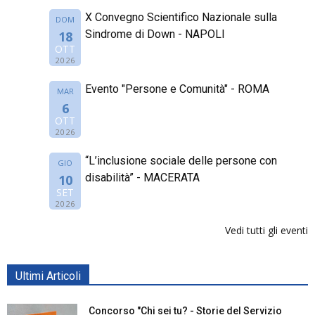
X Convegno Scientifico Nazionale sulla
DOM
Sindrome di Down - NAPOLI
18
OTT
2026
Evento "Persone e Comunità" - ROMA
MAR
6
OTT
2026
“L’inclusione sociale delle persone con
GIO
disabilità” - MACERATA
10
SET
2026
Vedi tutti gli eventi
Ultimi Articoli
Concorso "Chi sei tu? - Storie del Servizio