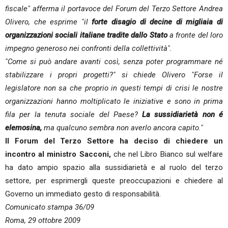
fiscale" afferma il portavoce del Forum del Terzo Settore Andrea
Olivero, che esprime "il
forte disagio di decine di migliaia di
organizzazioni sociali italiane
tradite dallo Stato
a fronte del loro
impegno generoso nei confronti della collettività".
"Come si può andare avanti così, senza poter programmare né
stabilizzare i propri progetti?" si chiede Olivero "Forse il
legislatore non sa che proprio in questi tempi di crisi le nostre
organizzazioni hanno moltiplicato le iniziative e sono in prima
fila per la tenuta sociale del Paese?
La sussidiarietà non é
elemosina,
ma qualcuno sembra non averlo ancora capito."
Il Forum del Terzo Settore ha deciso di chiedere un
incontro al ministro Sacconi,
che nel Libro Bianco sul welfare
ha dato ampio spazio alla sussidiarietà e al ruolo del terzo
settore, per esprimergli queste preoccupazioni e chiedere al
Governo un immediato gesto di responsabilità.
Comunicato stampa 36/09
Roma, 29 ottobre 2009