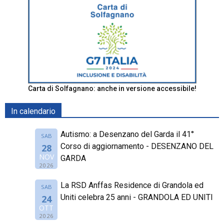
Carta di Solfagnano: anche in versione accessibile!
In calendario
Autismo: a Desenzano del Garda il 41°
SAB
Corso di aggiornamento - DESENZANO DEL
28
NOV
GARDA
2026
La RSD Anffas Residence di Grandola ed
SAB
Uniti celebra 25 anni - GRANDOLA ED UNITI
24
OTT
2026