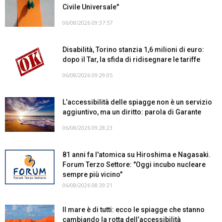
Civile Universale"
06/08/2026 09:37:57
Disabilità, Torino stanzia 1,6 milioni di euro:
dopo il Tar, la sfida di ridisegnare le tariffe
06/08/2026 09:29:05
L’accessibilità delle spiagge non è un servizio
aggiuntivo, ma un diritto: parola di Garante
06/08/2026 09:28:23
81 anni fa l'atomica su Hiroshima e Nagasaki.
Forum Terzo Settore: "Oggi incubo nucleare
sempre più vicino"
06/08/2026 08:39:21
Il mare è di tutti: ecco le spiagge che stanno
cambiando la rotta dell’accessibilità