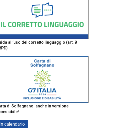
ida all’uso del corretto linguaggio (art. 8
RPD)
rta di Solfagnano: anche in versione
cessibile!
In calendario