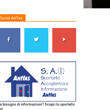
Social Anffas
i bisogno di informazioni? Scopri lo sportello
I!