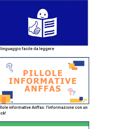
l linguaggio facile da leggere
llole informative Anffas: l'informazione con un
ick!