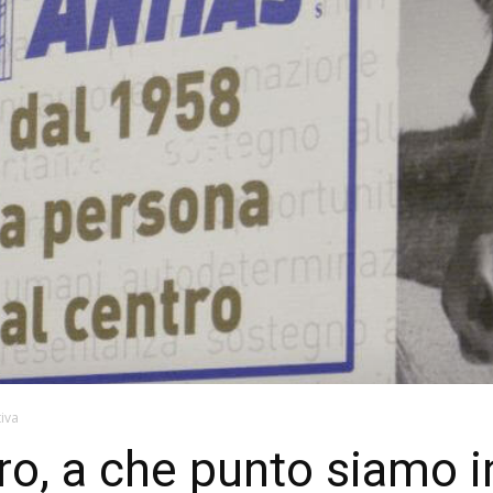
tiva
oro, a che punto siamo 