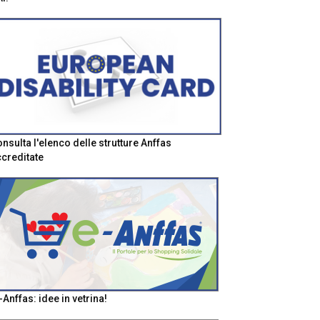
nsulta l'elenco delle strutture Anffas
creditate
-Anffas: idee in vetrina!