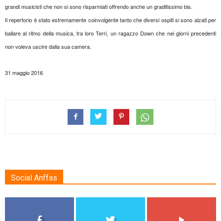
grandi musicisti che non si sono risparmiati offrendo anche un graditissimo bis.
Il repertorio è stato estremamente coinvolgente tanto che diversi ospiti si sono alzati per
ballare al ritmo della musica, tra loro Terri, un ragazzo Down che nei giorni precedenti
non voleva uscire dalla sua camera.
31 maggio 2016
Social Anffas