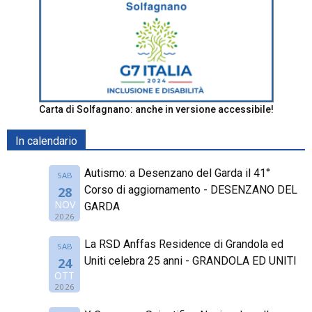
Carta di Solfagnano: anche in versione accessibile!
In calendario
Autismo: a Desenzano del Garda il 41°
SAB
Corso di aggiornamento - DESENZANO DEL
28
NOV
GARDA
2026
La RSD Anffas Residence di Grandola ed
SAB
Uniti celebra 25 anni - GRANDOLA ED UNITI
24
OTT
2026