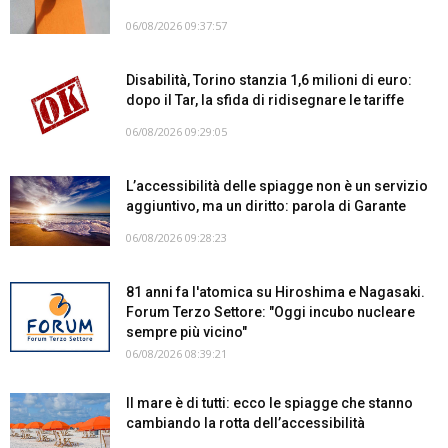
06/08/2026 09:37:57
Disabilità, Torino stanzia 1,6 milioni di euro:
dopo il Tar, la sfida di ridisegnare le tariffe
06/08/2026 09:29:05
L’accessibilità delle spiagge non è un servizio
aggiuntivo, ma un diritto: parola di Garante
06/08/2026 09:28:23
81 anni fa l'atomica su Hiroshima e Nagasaki.
Forum Terzo Settore: "Oggi incubo nucleare
sempre più vicino"
06/08/2026 08:39:21
Il mare è di tutti: ecco le spiagge che stanno
cambiando la rotta dell’accessibilità