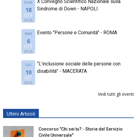
X Convegno Scientifico Nazionale sulla
DOM
Sindrome di Down - NAPOLI
18
OTT
2026
Evento "Persone e Comunità" - ROMA
MAR
6
OTT
2026
“L’inclusione sociale delle persone con
GIO
disabilità” - MACERATA
10
SET
2026
Vedi tutti gli eventi
Ultimi Articoli
Concorso "Chi sei tu? - Storie del Servizio
Civile Universale"