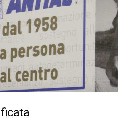
ficata