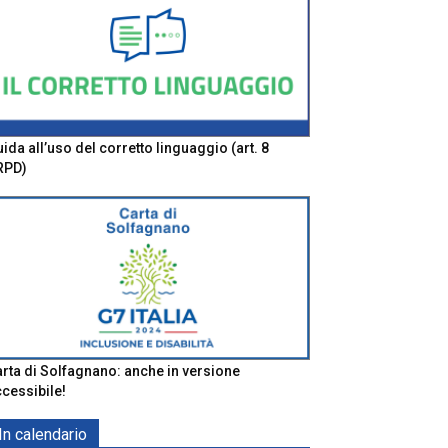
ida all’uso del corretto linguaggio (art. 8
RPD)
rta di Solfagnano: anche in versione
cessibile!
In calendario