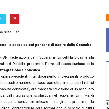
ter
a della Fish
ione: le associazioni pensano di uscire dalla Consulta
FISH
(Federazione per il Superamento dell'Handicap) e alla
i dei Disabili), presenti a Roma all'attesa riunione della
'Integrazione Scolastica.
 giorni precedenti in un documento in dieci punti, prodotto
eccessivo numero di classi con oltre trenta alunni (di cui
sabilità certificata), alla mancata previsione di un adeguato
ica dell'integrazione scolastica nel regolamento in via di
i docenti; senza dimenticare - tra gli altri problemi - la
Ha
rca l'obbligatorietà della formazione in servizio di tutti i
SA