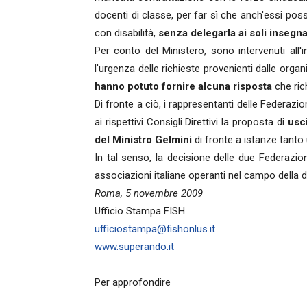
docenti di classe, per far sì che anch'essi po
con disabilità,
senza delegarla ai soli insegna
Per conto del Ministero, sono intervenuti all
l'urgenza delle richieste provenienti dalle organ
hanno potuto fornire alcuna risposta
che ric
Di fronte a ciò, i rappresentanti delle Federa
ai rispettivi Consigli Direttivi la proposta di
usci
del Ministro Gelmini
di fronte a istanze tanto 
In tal senso, la decisione delle due Federazion
associazioni italiane operanti nel campo della di
Roma, 5 novembre 2009
Ufficio Stampa FISH
ufficiostampa@fishonlus.it
www.superando.it
Per approfondire