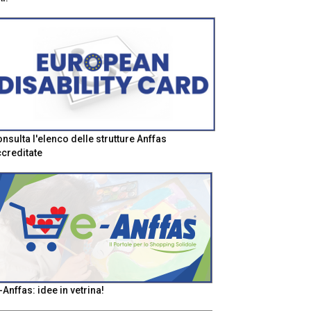
nsulta l'elenco delle strutture Anffas
creditate
-Anffas: idee in vetrina!