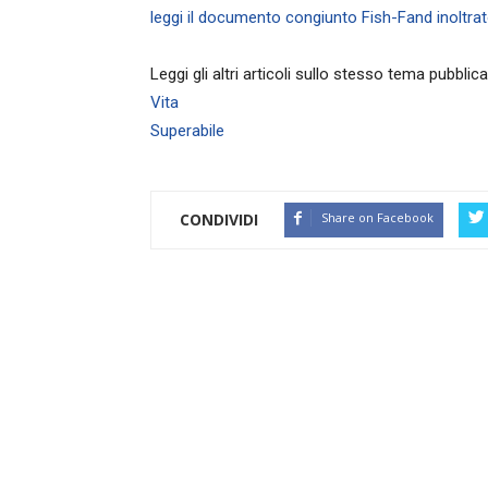
leggi il documento congiunto Fish-Fand inoltra
Leggi gli altri articoli sullo stesso tema pubblica
Vita
Superabile
CONDIVIDI
Share on Facebook