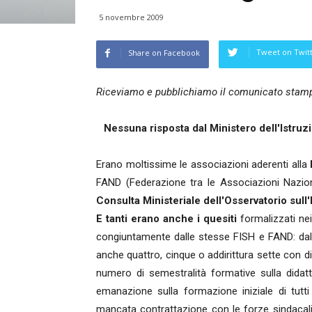
5 novembre 2009
Tweet on Twit
Share on Facebook
Riceviamo e pubblichiamo il comunicato stamp
Nessuna risposta dal Ministero dell'Istruz
Erano moltissime le associazioni aderenti alla
FAND (Federazione tra le Associazioni Nazional
Consulta Ministeriale dell'Osservatorio sull
E tanti erano anche i quesiti
formalizzati nei
congiuntamente dalle stesse FISH e FAND: dall'
anche quattro, cinque o addirittura sette con di
numero di semestralità formative sulla didatt
emanazione sulla formazione iniziale di tutti 
mancata contrattazione con le forze sindacali ci