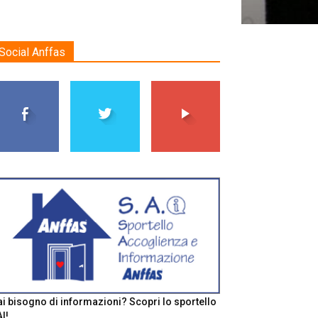
Social Anffas
i bisogno di informazioni? Scopri lo sportello
I!