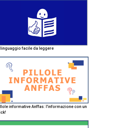
l linguaggio facile da leggere
llole informative Anffas: l'informazione con un
ick!