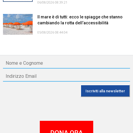
06/08/2026 08:39:21
Il mare è di tutti: ecco le spiagge che stanno
cambiando la rotta dell’accessibilità
05/08/2026 08:44:04
DONA ORA