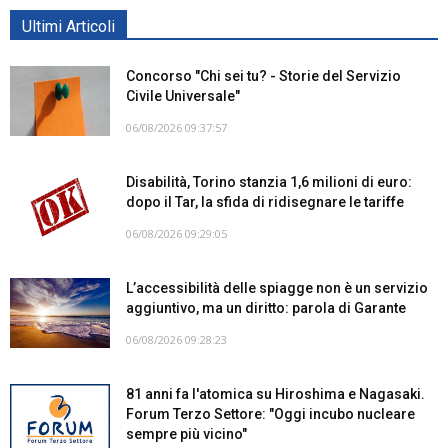
Ultimi Articoli
Concorso "Chi sei tu? - Storie del Servizio
Civile Universale"
06/08/2026 09:37:57
Disabilità, Torino stanzia 1,6 milioni di euro:
dopo il Tar, la sfida di ridisegnare le tariffe
06/08/2026 09:29:05
L’accessibilità delle spiagge non è un servizio
aggiuntivo, ma un diritto: parola di Garante
06/08/2026 09:28:23
81 anni fa l'atomica su Hiroshima e Nagasaki.
Forum Terzo Settore: "Oggi incubo nucleare
sempre più vicino"