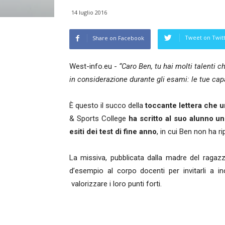
14 luglio 2016
Tweet on Twit
Share on Facebook
West-info.eu -
“Caro Ben, tu hai molti talenti c
in considerazione durante gli esami: le tue capa
È questo il succo della
toccante lettera che 
& Sports College
ha scritto al suo alunno u
esiti dei test di fine anno
, in cui Ben non ha ri
La missiva, pubblicata dalla madre del raga
d’esempio al corpo docenti per invitarli a in
valorizzare i loro punti forti.