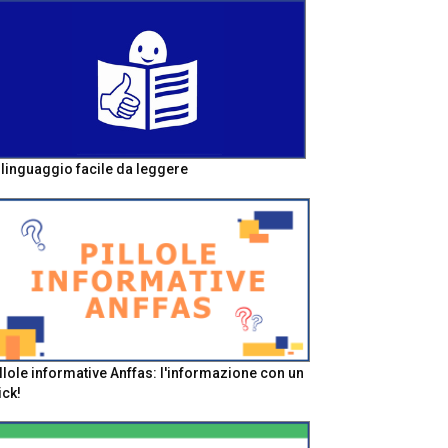
l linguaggio facile da leggere
llole informative Anffas: l'informazione con un
ick!