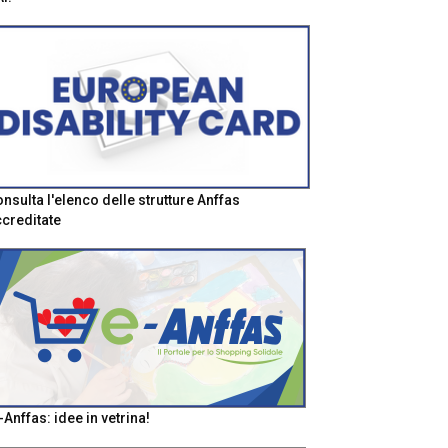
nsulta l'elenco delle strutture Anffas
creditate
-Anffas: idee in vetrina!