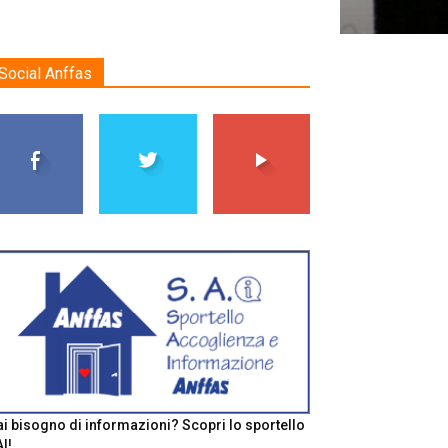
Social Anffas
i bisogno di informazioni? Scopri lo sportello
I!