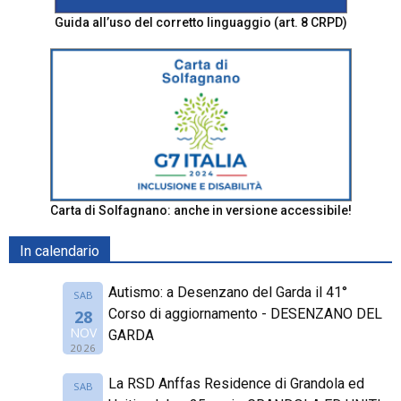
Guida all’uso del corretto linguaggio (art. 8 CRPD)
Carta di Solfagnano: anche in versione accessibile!
In calendario
Autismo: a Desenzano del Garda il 41°
SAB
Corso di aggiornamento - DESENZANO DEL
28
NOV
GARDA
2026
La RSD Anffas Residence di Grandola ed
SAB