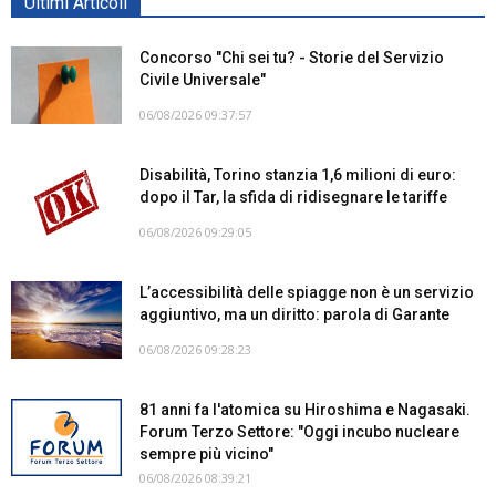
Ultimi Articoli
Concorso "Chi sei tu? - Storie del Servizio
Civile Universale"
06/08/2026 09:37:57
Disabilità, Torino stanzia 1,6 milioni di euro:
dopo il Tar, la sfida di ridisegnare le tariffe
06/08/2026 09:29:05
L’accessibilità delle spiagge non è un servizio
aggiuntivo, ma un diritto: parola di Garante
06/08/2026 09:28:23
81 anni fa l'atomica su Hiroshima e Nagasaki.
Forum Terzo Settore: "Oggi incubo nucleare
sempre più vicino"
06/08/2026 08:39:21