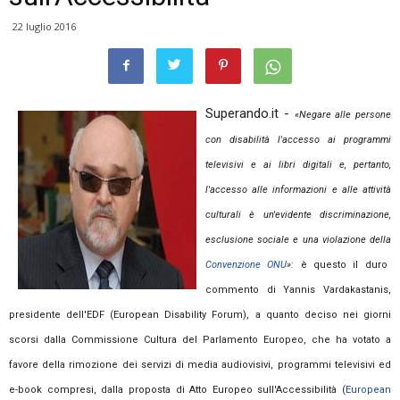
22 luglio 2016
Superando.it -
«Negare alle persone
con disabilità l'accesso ai programmi
televisivi e ai libri digitali e, pertanto,
l'accesso alle informazioni e alle attività
culturali è un'evidente discriminazione,
esclusione sociale e una violazione della
Convenzione ONU
»:
è questo il duro
commento di Yannis Vardakastanis,
presidente dell'EDF (European Disability Forum), a quanto deciso nei giorni
scorsi dalla Commissione Cultura del Parlamento Europeo, che ha votato a
favore della rimozione dei servizi di media audiovisivi, programmi televisivi ed
e-book compresi, dalla proposta di Atto Europeo sull'Accessibilità (
European