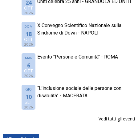
Uniti celebra 25 anni - GRANDOLA ED UNITI
24
OTT
2026
X Convegno Scientifico Nazionale sulla
DOM
Sindrome di Down - NAPOLI
18
OTT
2026
Evento "Persone e Comunità" - ROMA
MAR
6
OTT
2026
“L’inclusione sociale delle persone con
GIO
disabilità” - MACERATA
10
SET
2026
Vedi tutti gli eventi