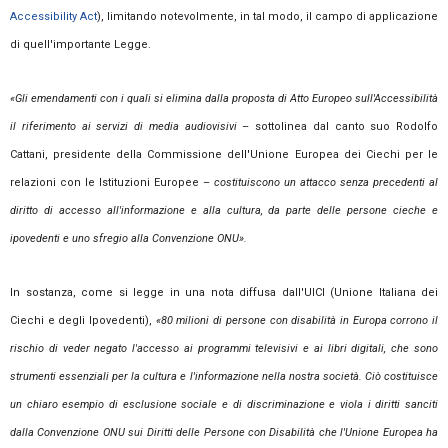
Accessibility Act
), limitando notevolmente, in tal modo, il campo di applicazione
di quell'importante Legge.
«Gli emendamenti con i quali si elimina dalla proposta di Atto Europeo sull'Accessibilità
il riferimento ai servizi di media audiovisivi
– sottolinea dal canto suo Rodolfo
Cattani, presidente della Commissione dell'Unione Europea dei Ciechi per le
relazioni con le Istituzioni Europee –
costituiscono un attacco senza precedenti al
diritto di accesso all'informazione e alla cultura, da parte delle persone cieche e
ipovedenti e uno sfregio alla Convenzione ONU».
In sostanza, come si legge in una nota diffusa dall'UICI (Unione Italiana dei
Ciechi e degli Ipovedenti),
«80 milioni di persone con disabilità in Europa corrono il
rischio di veder negato l'accesso ai programmi televisivi e ai libri digitali, che sono
strumenti essenziali per la cultura e l'informazione nella nostra società. Ciò costituisce
un chiaro esempio di esclusione sociale e di discriminazione e viola i diritti sanciti
dalla Convenzione ONU sui Diritti delle Persone con Disabilità che l'Unione Europea ha