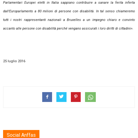
Parlamentari Europei eletti in Italia sappiano contribuire a sanare la ferita inferta
dall'Europarlamento a 80 milioni di persone con disabilità. In tal senso chiameremo
tutti i nostri rappresentanti nazionali a Bruxelles a un impegno chiaro e convinto
accanto alle persone con disabilità perché vengano assicurati i loro diritti di cittadini».
25 luglio 2016
Social Anffas