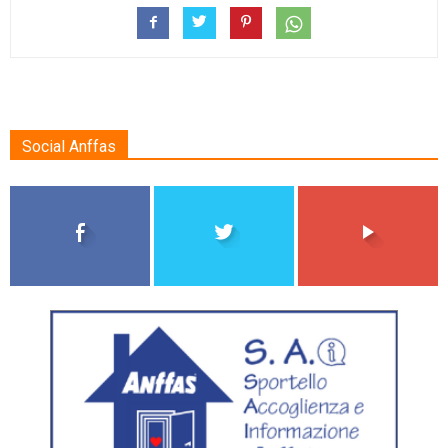
Social Anffas