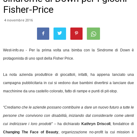
Fisher-Price
4 novembre 2016
West-info.eu - Per la prima volta una bimba con la Sindrome di Down è
protagonista di uno spot della Fisher Price.
La nota azienda produttrice di giocattoli, infatti, ha appena lanciato una
campagna pubblicitaria in cui si vedono due bambini divertirsi a lanciare due
macchinine da una castello colorato, fatto di rampe e punti di pit-stop.
“Crediamo che le aziende possano contribuire a dare un nuovo futuro a tutte le
persone che convivono con disabilità, iniziando dal considerarle come utenti
cui indirizzare i loro prodotti”
– ha dichiarato
Kathryn Driscoll
, fondatrice di
Changing The Face of Beauty
, organizzazione no-profit la cui mission è