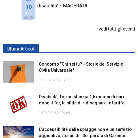
disabilità” - MACERATA
10
SET
2026
Vedi tutti gli eventi
Ultimi Articoli
Concorso "Chi sei tu? - Storie del Servizio
Civile Universale"
06/08/2026 09:37:57
Disabilità, Torino stanzia 1,6 milioni di euro:
dopo il Tar, la sfida di ridisegnare le tariffe
06/08/2026 09:29:05
L’accessibilità delle spiagge non è un servizio
aggiuntivo, ma un diritto: parola di Garante