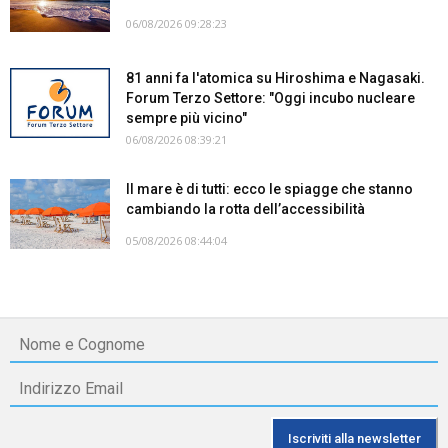
06/08/2026 09:28:23
81 anni fa l'atomica su Hiroshima e Nagasaki.
Forum Terzo Settore: "Oggi incubo nucleare
sempre più vicino"
06/08/2026 08:39:21
Il mare è di tutti: ecco le spiagge che stanno
cambiando la rotta dell’accessibilità
05/08/2026 08:44:04