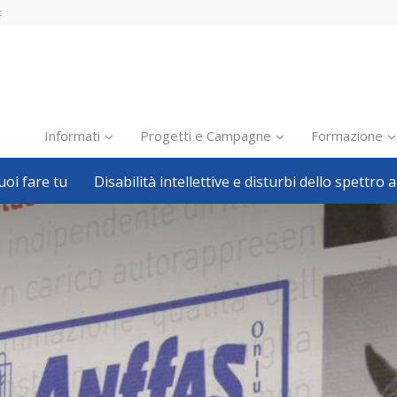
t
Informati
Progetti e Campagne
Formazione
oi fare tu
Disabilità intellettive e disturbi dello spettro a
Inclusione scolastica
Inclusione lavorativa
Notizie dalla FISH
Politiche sociali
Sport
Pillole
Formazione
Avvisi, bandi
Ricerca e Scienza
Welfare locale