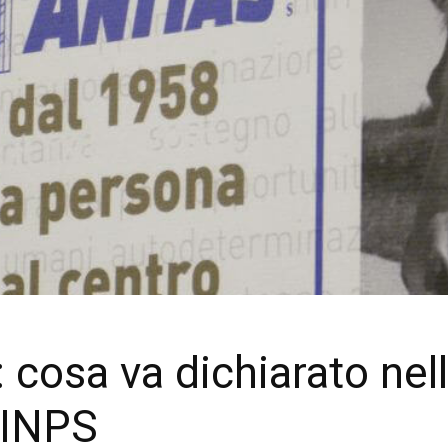
à: cosa va dichiarato nel
l’INPS