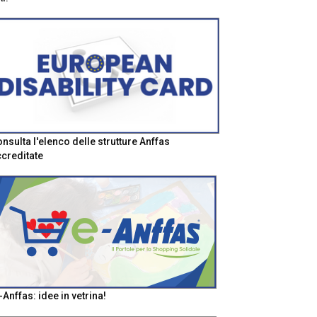
nsulta l'elenco delle strutture Anffas
creditate
-Anffas: idee in vetrina!