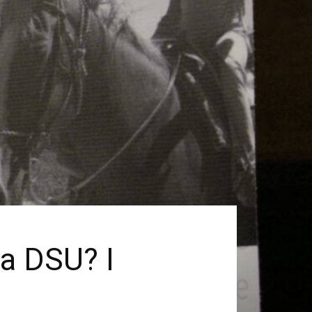
la DSU? I