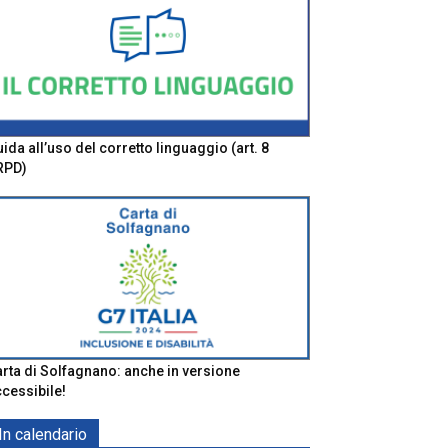
ida all’uso del corretto linguaggio (art. 8
RPD)
rta di Solfagnano: anche in versione
cessibile!
In calendario