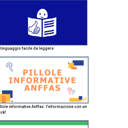
l linguaggio facile da leggere
llole informative Anffas: l'informazione con un
ick!