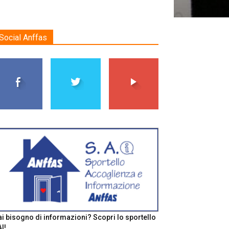
Social Anffas
i bisogno di informazioni? Scopri lo sportello
I!