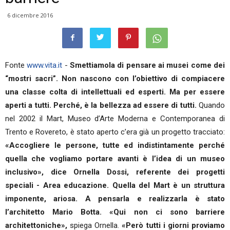
6 dicembre 2016
Fonte
www.vita.it
-
Smettiamola di pensare ai musei come dei
“mostri sacri”. Non nascono con l’obiettivo di compiacere
una classe colta di intellettuali ed esperti. Ma per essere
aperti a tutti. Perché, è la bellezza ad essere di tutti.
Quando
nel 2002 il Mart, Museo d’Arte Moderna e Contemporanea di
Trento e Rovereto, è stato aperto c’era già un progetto tracciato:
«Accogliere le persone, tutte ed indistintamente perché
quella che vogliamo portare avanti è l’idea di un museo
inclusivo», dice Ornella Dossi, referente dei progetti
speciali - Area educazione. Quella del Mart è un struttura
imponente, ariosa. A pensarla e realizzarla è stato
l’architetto Mario Botta. «Qui non ci sono barriere
architettoniche»,
spiega Ornella.
«Però tutti i giorni proviamo