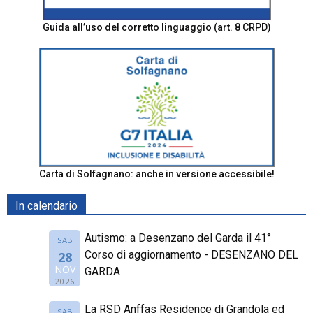
Guida all’uso del corretto linguaggio (art. 8 CRPD)
Carta di Solfagnano: anche in versione accessibile!
In calendario
Autismo: a Desenzano del Garda il 41°
SAB
Corso di aggiornamento - DESENZANO DEL
28
NOV
GARDA
2026
La RSD Anffas Residence di Grandola ed
SAB