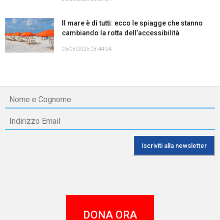
Il mare è di tutti: ecco le spiagge che stanno
cambiando la rotta dell’accessibilità
05/08/2026 08:44:04
DONA ORA