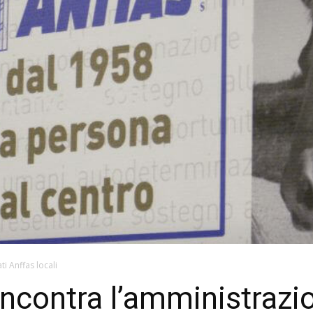
ti Anffas locali
ncontra l’amministrazio