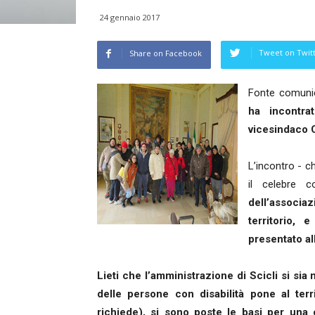
24 gennaio 2017
Tweet on Twit
Share on Facebook
Fonte comuni
ha incontra
vicesindaco C
L’incontro - ch
il celebre 
dell’associaz
territorio, 
presentato al
Lieti che l’amministrazione di Scicli si sia
delle persone con disabilità pone al ter
richiede), si sono poste le basi per una