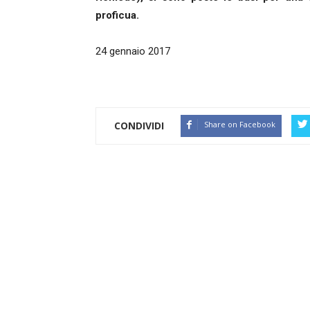
proficua.
24 gennaio 2017
CONDIVIDI
Share on Facebook