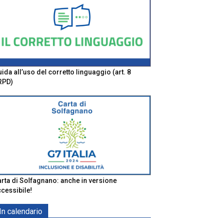
ida all’uso del corretto linguaggio (art. 8
RPD)
rta di Solfagnano: anche in versione
cessibile!
In calendario