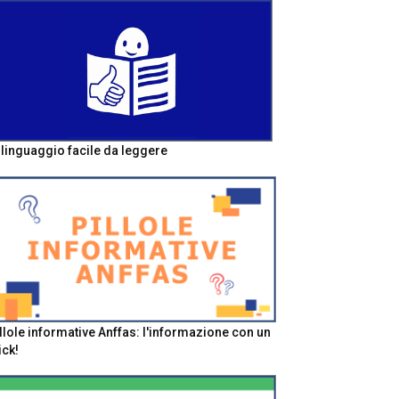
l linguaggio facile da leggere
llole informative Anffas: l'informazione con un
ick!