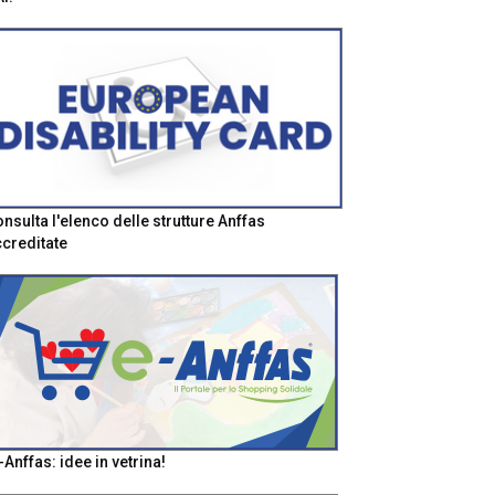
nsulta l'elenco delle strutture Anffas
creditate
-Anffas: idee in vetrina!