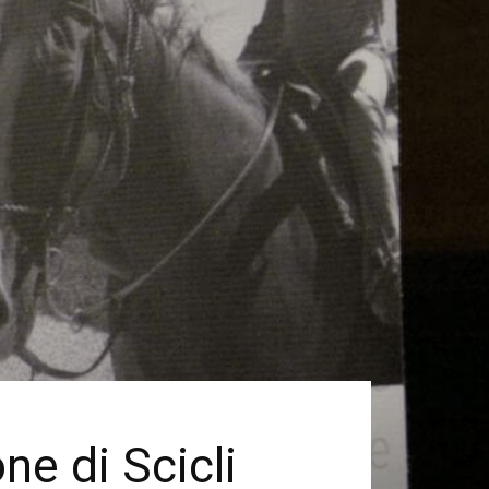
ne di Scicli