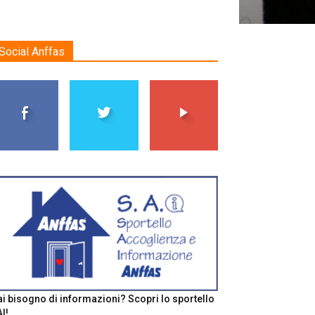
Social Anffas
i bisogno di informazioni? Scopri lo sportello
I!