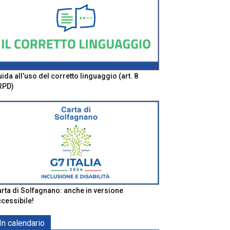
ida all’uso del corretto linguaggio (art. 8
RPD)
rta di Solfagnano: anche in versione
cessibile!
In calendario