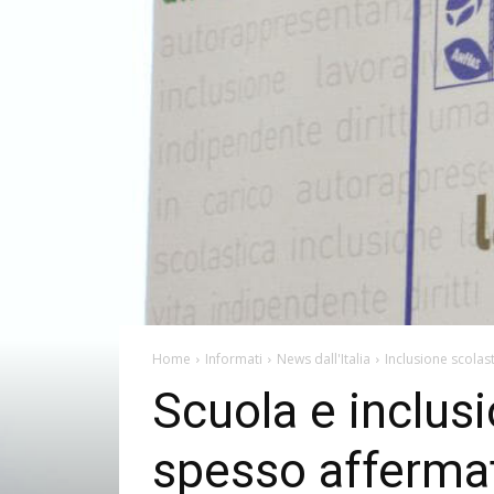
Home
Informati
News dall'Italia
Inclusione scolas
Scuola e inclusi
spesso affermati