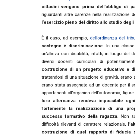
cittadini vengono prima dell’obbligo di p
riguardanti altre carenze nella realizzazione d
l’esercizio pieno del diritto allo studio degli
È il caso, ad esempio,
dell’ordinanza del trib
sostegno é discriminazione.
In una classe 
un’allieva con disabilità, infatti, in luogo d
diversi docenti curricolari di potenziame
costruzione di un progetto educativo e di
trattandosi di una situazione di gravità, eran
erano stata assegnate ad un docente per il s
appartenenti all’organico dell’autonomia, figur
loro alternanza rendeva impossibile ogn
fortemente la realizzazione di una pro
successo formativo della ragazza.
Non solo
difficoltà rilevanti di carattere relazionale,
l’a
costruzione di quel rapporto di fiducia c