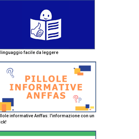
l linguaggio facile da leggere
llole informative Anffas: l'informazione con un
ick!