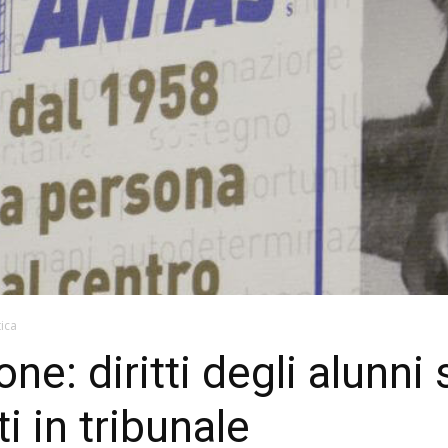
tica
one: diritti degli alunn
 in tribunale