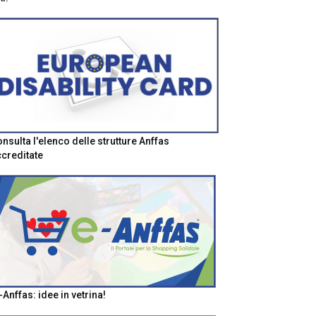
nsulta l'elenco delle strutture Anffas
creditate
-Anffas: idee in vetrina!