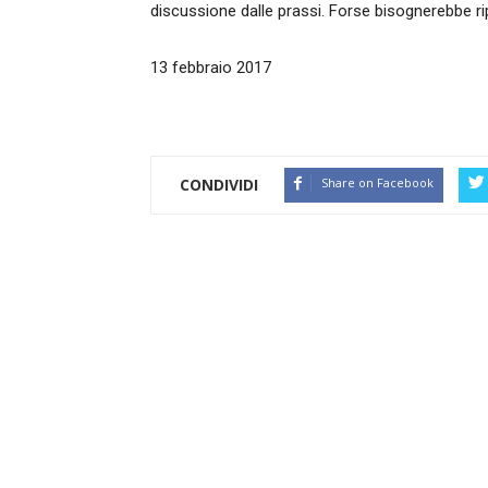
discussione dalle prassi. Forse bisognerebbe rip
13 febbraio 2017
CONDIVIDI
Share on Facebook