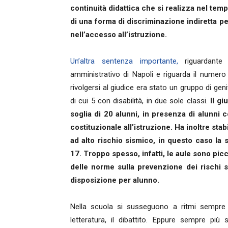
continuità didattica che si realizza nel temp
di una forma di discriminazione indiretta pe
nell’accesso all’istruzione.
Un’altra sentenza importante,
riguardante 
amministrativo di Napoli e riguarda il numero 
rivolgersi al giudice era stato un gruppo di geni
di cui 5 con disabilità, in due sole classi.
Il g
soglia di 20 alunni, in presenza di alunni c
costituzionale all’istruzione. Ha inoltre sta
ad alto rischio sismico, in questo caso la
17. Troppo spesso, infatti, le aule sono pic
delle norme sulla prevenzione dei rischi 
disposizione per alunno.
Nella scuola si susseguono a ritmi sempre p
letteratura, il dibattito. Eppure sempre pi