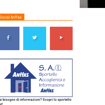
Social Anffas
i bisogno di informazioni? Scopri lo sportello
I!