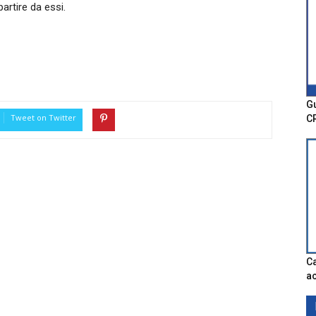
artire da essi.
Gu
Tweet on Twitter
C
Ca
ac