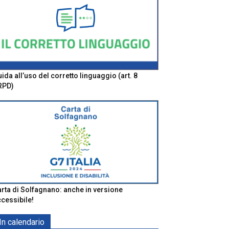
ida all’uso del corretto linguaggio (art. 8
RPD)
rta di Solfagnano: anche in versione
cessibile!
In calendario