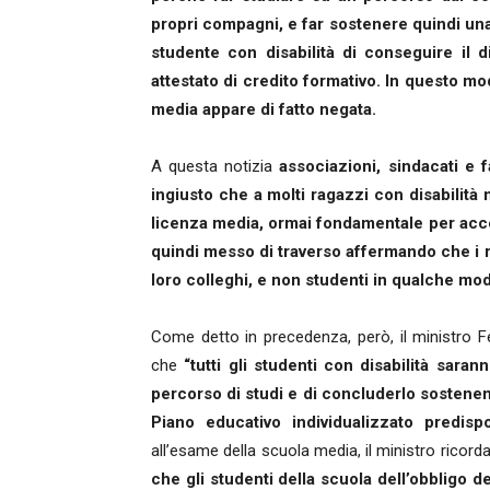
propri compagni, e far sostenere quindi una 
studente con disabilità di conseguire il 
attestato di credito formativo. In questo mo
media appare di fatto negata.
A questa notizia
associazioni, sindacati e 
ingiusto che a molti ragazzi con disabilità
licenza media, ormai fondamentale per acced
quindi messo di traverso affermando che i r
loro colleghi, e non studenti in qualche mod
Come detto in precedenza, però, il ministro F
che
“tutti gli studenti con disabilità sara
percorso di studi e di concluderlo sostenen
Piano educativo individualizzato predis
all’esame della scuola media, il ministro ricord
che gli studenti della scuola dell’obbligo d