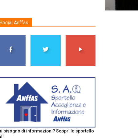
Social Anffas
i bisogno di informazioni? Scopri lo sportello
I!