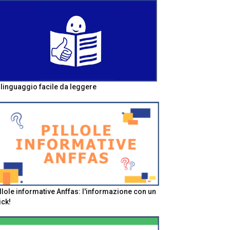
l linguaggio facile da leggere
llole informative Anffas: l'informazione con un
ick!