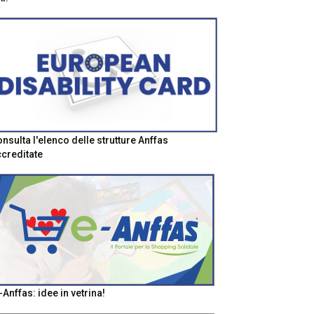
nsulta l'elenco delle strutture Anffas
creditate
-Anffas: idee in vetrina!