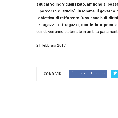
educativo individualizzato, affinché si poss
il percorso di studio”. Insomma, il governo
l’obiettivo di rafforzare “una scuola di dirit
le ragazze e i ragazzi, con le loro peculiar
quindi, verranno sistemate in ambito parlament
21 febbraio 2017
CONDIVIDI
Share on Facebook