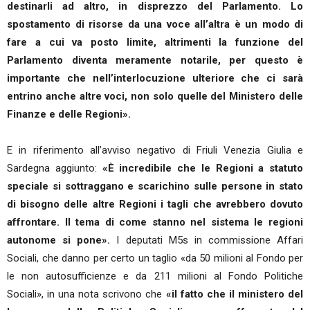
destinarli ad altro, in disprezzo del Parlamento. Lo
spostamento di risorse da una voce all’altra è un modo di
fare a cui va posto limite, altrimenti la funzione del
Parlamento diventa meramente notarile, per questo è
importante che nell’interlocuzione ulteriore che ci sarà
entrino anche altre voci, non solo quelle del Ministero delle
Finanze e delle Regioni».
E in riferimento all’avviso negativo di Friuli Venezia Giulia e
Sardegna aggiunto:
«È incredibile che le Regioni a statuto
speciale si sottraggano e scarichino sulle persone in stato
di bisogno delle altre Regioni i tagli che avrebbero dovuto
affrontare. Il tema di come stanno nel sistema le regioni
autonome si pone».
I deputati M5s in commissione Affari
Sociali, che danno per certo un taglio «da 50 milioni al Fondo per
le non autosufficienze e da 211 milioni al Fondo Politiche
Sociali», in una nota scrivono che
«il fatto che il ministero del