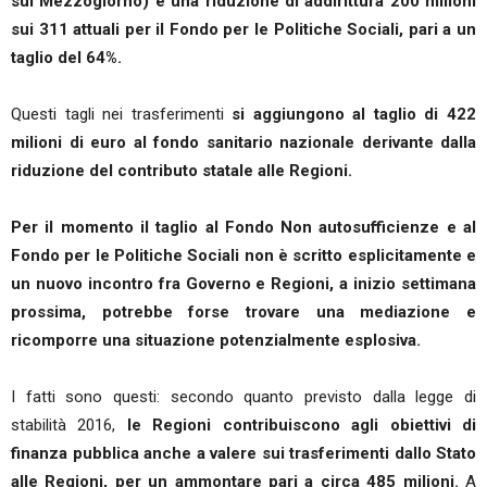
sul Mezzogiorno) e una riduzione di addirittura 200 milioni
sui 311 attuali per il Fondo per le Politiche Sociali, pari a un
taglio del 64%.
Questi tagli nei trasferimenti
si aggiungono al taglio di 422
milioni di euro al fondo sanitario nazionale derivante dalla
riduzione del contributo statale alle Regioni.
Per il momento il taglio al Fondo Non autosufficienze e al
Fondo per le Politiche Sociali non è scritto esplicitamente e
un nuovo incontro fra Governo e Regioni, a inizio settimana
prossima, potrebbe forse trovare una mediazione e
ricomporre una situazione potenzialmente esplosiva.
I fatti sono questi: secondo quanto previsto dalla legge di
stabilità 2016,
le Regioni contribuiscono agli obiettivi di
finanza pubblica anche a valere sui trasferimenti dallo Stato
alle Regioni, per un ammontare pari a circa 485 milioni.
A