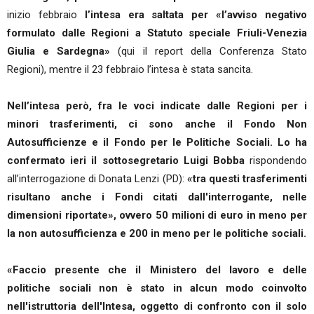
inizio febbraio
l’intesa era saltata per «l’avviso negativo
formulato dalle Regioni a Statuto speciale Friuli-Venezia
Giulia e Sardegna»
(qui il report della Conferenza Stato
Regioni), mentre il 23 febbraio l’intesa è stata sancita.
Nell’intesa però, fra le voci indicate dalle Regioni per i
minori trasferimenti, ci sono anche il Fondo Non
Autosufficienze e il Fondo per le Politiche Sociali. Lo ha
confermato ieri il sottosegretario Luigi Bobba
rispondendo
all’interrogazione di Donata Lenzi (PD):
«tra questi trasferimenti
risultano anche i Fondi citati dall'interrogante, nelle
dimensioni riportate»,
ovvero 50 milioni di euro in meno per
la non autosufficienza e 200 in meno per le politiche sociali.
«Faccio presente che il Ministero del lavoro e delle
politiche sociali non è stato in alcun modo coinvolto
nell'istruttoria dell'Intesa, oggetto di confronto con il solo