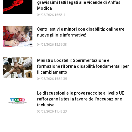
gravissimi fatti legati alle vicende di Anffas
Modica
04/08/2026 16:53:41
Centri estivi e minori con disabilità: online tre
nuove pillole informative!
04/08/2026 15:36:38
Ministro Locatelli: Sperimentazione e
formazione riforma disabilità fondamentali per
il cambiamento
04/08/2026 15:31:35
Le discussioni e le prove raccolte a livello UE
rafforzano la tesi a favore dell'occupazione
inclusiva
03/08/2026 11:42:23