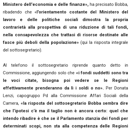
Ministero dell'economia e delle finanze»,
ha precisato Bobba,
ribadendo che «
l'orientamento costante del Ministero del
lavoro e delle politiche sociali dimostra la propria
contrarietà alla prospettiva di una riduzione di tali fondi,
nella consapevolezza che trattasi di risorse destinate alle
fasce più deboli della popolazione»
(qui la risposta integrale
del sottosegretario).
Al telefono il sottosegretario riprende quanto detto in
Commissione, aggiungendo solo che
«i fondi suddetti sono tra
le voci citate, bisogna poi vedere se le Regioni
effettivamente prenderanno da lì i soldi o no».
Per Donata
Lenzi, capogruppo Pd alla Commissione Affari Sociali della
Camera,
«la risposta del sottosegretario Bobba sembra dire
che l’ipotesi c’è ma il taglio non è ancora certo: quel che
intendo ribadire è che se il Parlamento stanzia dei fondi per
determinati scopi, non sta alla competenza delle Regioni