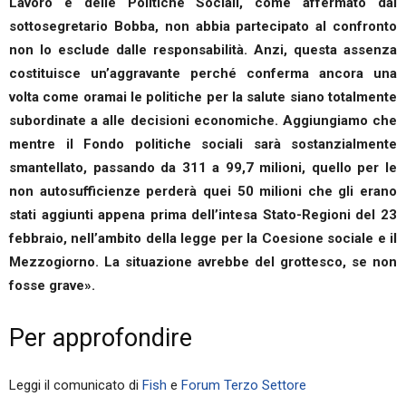
Lavoro e delle Politiche Sociali, come affermato dal
sottosegretario Bobba, non abbia partecipato al confronto
non lo esclude dalle responsabilità. Anzi, questa assenza
costituisce un’aggravante perché conferma ancora una
volta come oramai le politiche per la salute siano totalmente
subordinate a alle decisioni economiche. Aggiungiamo che
mentre il Fondo politiche sociali sarà sostanzialmente
smantellato, passando da 311 a 99,7 milioni, quello per le
non autosufficienze perderà quei 50 milioni che gli erano
stati aggiunti appena prima dell’intesa Stato-Regioni del 23
febbraio, nell’ambito della legge per la Coesione sociale e il
Mezzogiorno. La situazione avrebbe del grottesco, se non
fosse grave».
Per approfondire
Leggi il comunicato di
Fish
e
Forum Terzo Settore