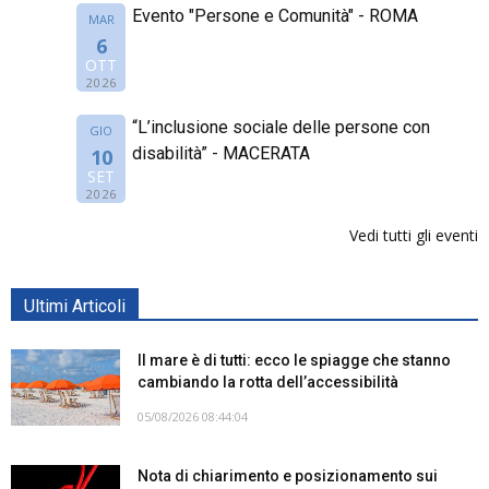
Evento "Persone e Comunità" - ROMA
MAR
6
OTT
2026
“L’inclusione sociale delle persone con
GIO
disabilità” - MACERATA
10
SET
2026
Vedi tutti gli eventi
Ultimi Articoli
Il mare è di tutti: ecco le spiagge che stanno
cambiando la rotta dell’accessibilità
05/08/2026 08:44:04
Nota di chiarimento e posizionamento sui