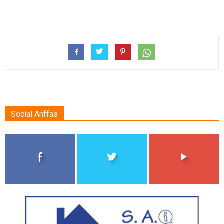
Social Anffas