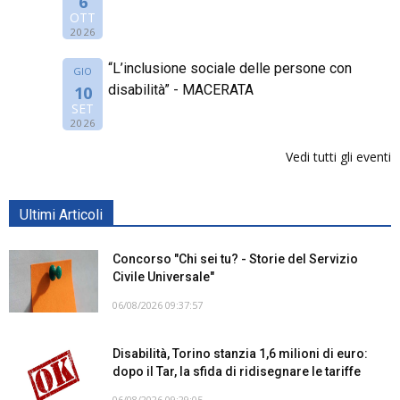
6
OTT
2026
“L’inclusione sociale delle persone con
GIO
disabilità” - MACERATA
10
SET
2026
Vedi tutti gli eventi
Ultimi Articoli
Concorso "Chi sei tu? - Storie del Servizio
Civile Universale"
06/08/2026 09:37:57
Disabilità, Torino stanzia 1,6 milioni di euro:
dopo il Tar, la sfida di ridisegnare le tariffe
06/08/2026 09:29:05