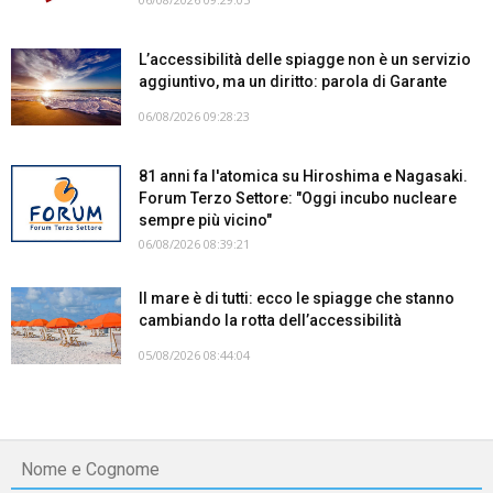
L’accessibilità delle spiagge non è un servizio
aggiuntivo, ma un diritto: parola di Garante
06/08/2026 09:28:23
81 anni fa l'atomica su Hiroshima e Nagasaki.
Forum Terzo Settore: "Oggi incubo nucleare
sempre più vicino"
06/08/2026 08:39:21
Il mare è di tutti: ecco le spiagge che stanno
cambiando la rotta dell’accessibilità
05/08/2026 08:44:04