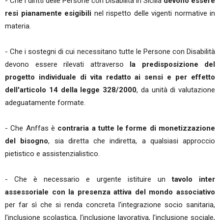
- Che i diritti delle Persone con Disabilità in Sicilia
devono essere
resi pianamente esigibili
nel rispetto delle vigenti normative in
materia.
- Che i sostegni di cui necessitano tutte le Persone con Disabilità
devono essere rilevati attraverso
la predisposizione del
progetto individuale di vita redatto ai sensi e per effetto
dell'articolo 14 della legge 328/2000
, da unità di valutazione
adeguatamente formate.
- Che Anffas è
contraria a tutte le forme di monetizzazione
del bisogno
, sia diretta che indiretta, a qualsiasi approccio
pietistico e assistenzialistico.
- Che è necessario e urgente istituire un
tavolo inter
assessoriale con la presenza attiva del mondo associativo
per far sì che si renda concreta l'integrazione socio sanitaria,
l'inclusione scolastica, l'inclusione lavorativa, l'inclusione sociale,