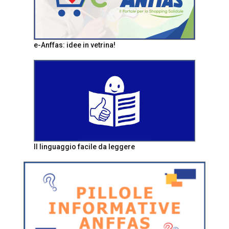
e-Anffas: idee in vetrina!
Il linguaggio facile da leggere