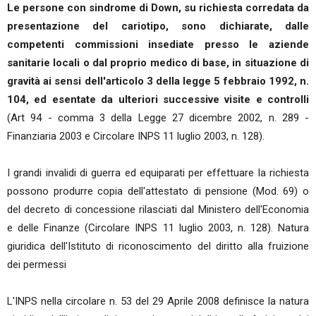
Le persone con sindrome di Down, su richiesta corredata da
presentazione del cariotipo, sono dichiarate, dalle
competenti commissioni insediate presso le aziende
sanitarie locali o dal proprio medico di base, in situazione di
gravità ai sensi dell'articolo 3 della legge 5 febbraio 1992, n.
104, ed esentate da ulteriori successive visite e controlli
(Art 94 - comma 3 della Legge 27 dicembre 2002, n. 289 -
Finanziaria 2003 e Circolare INPS 11 luglio 2003, n. 128).
I grandi invalidi di guerra ed equiparati per effettuare la richiesta
possono produrre copia dell'attestato di pensione (Mod. 69) o
del decreto di concessione rilasciati dal Ministero dell'Economia
e delle Finanze (Circolare INPS 11 luglio 2003, n. 128). Natura
giuridica dell'Istituto di riconoscimento del diritto alla fruizione
dei permessi
L'INPS nella circolare n. 53 del 29 Aprile 2008 definisce la natura