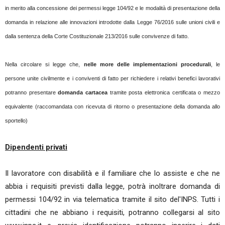
in merito alla concessione dei permessi legge 104/92 e le modalità di presentazione della
domanda in relazione alle innovazioni introdotte dalla Legge 76/2016 sulle unioni civili e
dalla sentenza della Corte Costituzionale 213/2016 sulle convivenze di fatto.
Nella circolare si legge che,
nelle more delle implementazioni procedurali
, le
persone unite civilmente e i conviventi di fatto per richiedere i relativi benefici lavorativi
potranno presentare
domanda cartacea
tramite posta elettronica certificata o mezzo
equivalente (raccomandata con ricevuta di ritorno o presentazione della domanda allo
sportello)
Dipendenti privati
Il lavoratore con disabilità e il familiare che lo assiste e che ne
abbia i requisiti previsti dalla legge, potrà inoltrare domanda di
permessi 104/92 in via telematica tramite il sito del'INPS. Tutti i
cittadini che ne abbiano i requisiti, potranno collegarsi al sito