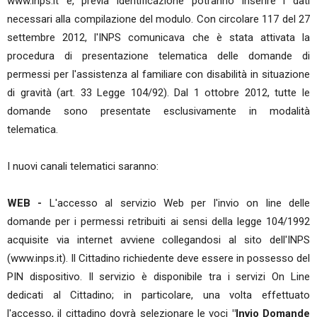
www.inps.it e, previa identificazione potranno inserire i dati
necessari alla compilazione del modulo. Con circolare 117 del 27
settembre 2012, l'INPS comunicava che è stata attivata la
procedura di presentazione telematica delle domande di
permessi per l'assistenza al familiare con disabilità in situazione
di gravità (art. 33 Legge 104/92). Dal 1 ottobre 2012, tutte le
domande sono presentate esclusivamente in modalità
telematica.
I nuovi canali telematici saranno:
WEB -
L'accesso al servizio Web per l'invio on line delle
domande per i permessi retribuiti ai sensi della legge 104/1992
acquisite via internet avviene collegandosi al sito dell'INPS
(www.inps.it). Il Cittadino richiedente deve essere in possesso del
PIN dispositivo. Il servizio è disponibile tra i servizi On Line
dedicati al Cittadino; in particolare, una volta effettuato
l'accesso, il cittadino dovrà selezionare le voci
"Invio Domande