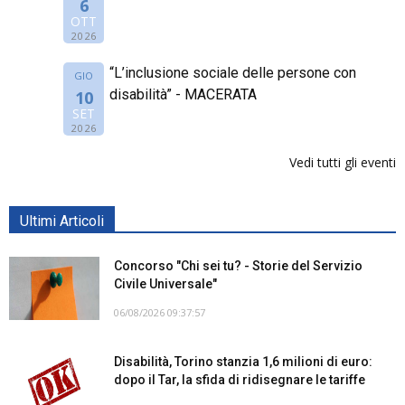
6
OTT
2026
“L’inclusione sociale delle persone con
GIO
disabilità” - MACERATA
10
SET
2026
Vedi tutti gli eventi
Ultimi Articoli
Concorso "Chi sei tu? - Storie del Servizio
Civile Universale"
06/08/2026 09:37:57
Disabilità, Torino stanzia 1,6 milioni di euro:
dopo il Tar, la sfida di ridisegnare le tariffe