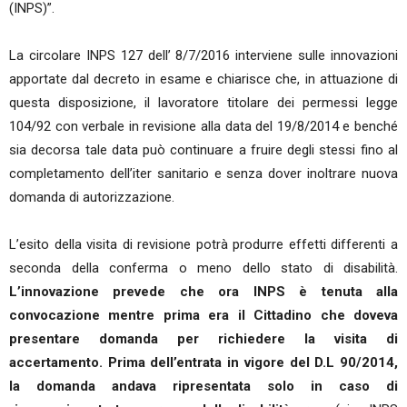
(INPS)”.
La circolare INPS 127 dell’ 8/7/2016 interviene sulle innovazioni
apportate dal decreto in esame e chiarisce che, in attuazione di
questa disposizione, il lavoratore titolare dei permessi legge
104/92 con verbale in revisione alla data del 19/8/2014 e benché
sia decorsa tale data può continuare a fruire degli stessi fino al
completamento dell’iter sanitario e senza dover inoltrare nuova
domanda di autorizzazione.
L’esito della visita di revisione potrà produrre effetti differenti a
seconda della conferma o meno dello stato di disabilità.
L’innovazione prevede che ora INPS è tenuta alla
convocazione mentre prima era il Cittadino che doveva
presentare domanda per richiedere la visita di
accertamento. Prima dell’entrata in vigore del D.L 90/2014,
la domanda andava ripresentata solo in caso di