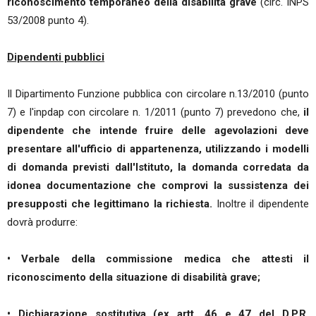
riconoscimento temporaneo della disabilità grave
(circ. INPS
53/2008 punto 4).
Dipendenti pubblici
Il Dipartimento Funzione pubblica con circolare n.13/2010 (punto
7) e l'inpdap con circolare n. 1/2011 (punto 7) prevedono che,
il
dipendente che intende fruire delle agevolazioni deve
presentare all'ufficio di appartenenza, utilizzando i modelli
di domanda previsti dall'Istituto, la domanda corredata da
idonea documentazione che comprovi la sussistenza dei
presupposti che legittimano la richiesta.
Inoltre il dipendente
dovrà produrre:
• Verbale della commissione medica che attesti il
riconoscimento della situazione di disabilità grave;
• Dichiarazione sostitutiva (ex artt. 46 e 47 del D.P.R.