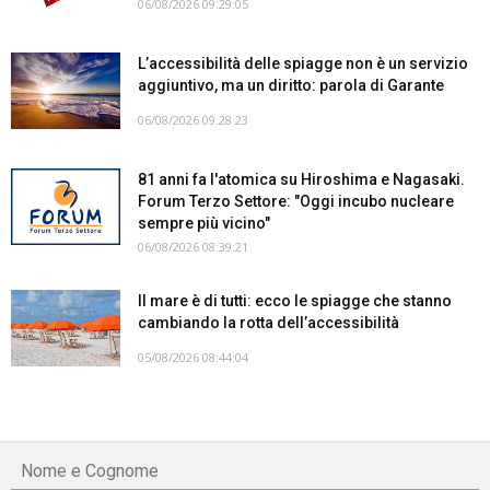
06/08/2026 09:29:05
L’accessibilità delle spiagge non è un servizio
aggiuntivo, ma un diritto: parola di Garante
06/08/2026 09:28:23
81 anni fa l'atomica su Hiroshima e Nagasaki.
Forum Terzo Settore: "Oggi incubo nucleare
sempre più vicino"
06/08/2026 08:39:21
Il mare è di tutti: ecco le spiagge che stanno
cambiando la rotta dell’accessibilità
05/08/2026 08:44:04