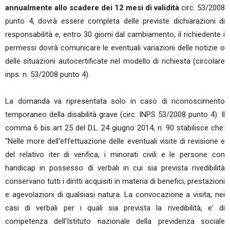
annualmente allo scadere dei 12 mesi di validità
circ. 53/2008
punto 4, dovrà essere completa delle previste dichiarazioni di
responsabilità e, entro 30 giorni dal cambiamento, il richiedente i
permessi dovrà comunicare le eventuali variazioni delle notizie o
delle situazioni autocertificate nel modello di richiesta (circolare
inps. n. 53/2008 punto 4).
La domanda va ripresentata solo in caso di riconoscimento
temporaneo della disabilità grave (circ. INPS 53/2008 punto 4). Il
comma 6 bis art 25 del D.L. 24 giugno 2014, n. 90 stabilisce che:
“Nelle more dell'effettuazione delle eventuali visite di revisione e
del relativo iter di verifica, i minorati civili e le persone con
handicap in possesso di verbali in cui sia prevista rivedibilità
conservano tutti i diritti acquisiti in materia di benefici, prestazioni
e agevolazioni di qualsiasi natura. La convocazione a visita, nei
casi di verbali per i quali sia prevista la rivedibilità, e' di
competenza dell'Istituto nazionale della previdenza sociale