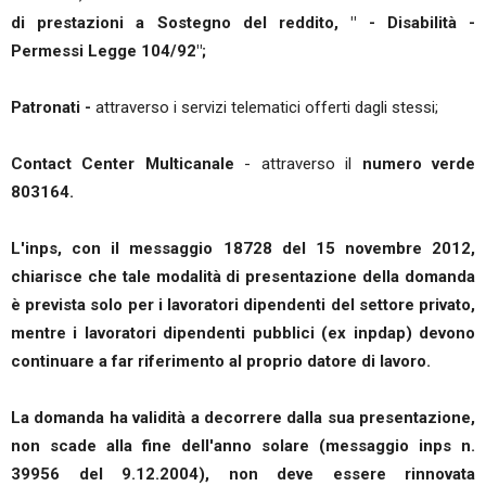
di prestazioni a Sostegno del reddito, " - Disabilità -
Permessi Legge 104/92";
Patronati -
attraverso i servizi telematici offerti dagli stessi;
Contact Center Multicanale
- attraverso il
numero verde
803164.
L'inps, con il messaggio 18728 del 15 novembre 2012,
chiarisce che tale modalità di presentazione della domanda
è prevista solo per i lavoratori dipendenti del settore privato,
mentre i lavoratori dipendenti pubblici (ex inpdap) devono
continuare a far riferimento al proprio datore di lavoro.
La domanda ha validità a decorrere dalla sua presentazione,
non scade alla fine dell'anno solare (messaggio inps n.
39956 del 9.12.2004), non deve essere rinnovata