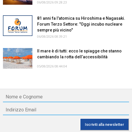
06/08/2026 09:28:23
81 anni fa l'atomica su Hiroshima e Nagasaki.
Forum Terzo Settore: "Oggi incubo nucleare
sempre più vicino"
06/08/2026 08:39:21
Il mare è di tutti: ecco le spiagge che stanno
cambiando la rotta dell’accessibilità
05/08/2026 08:44:04