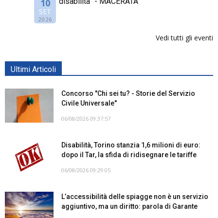
disabilità” - MACERATA
10
SET
2026
Vedi tutti gli eventi
Ultimi Articoli
Concorso "Chi sei tu? - Storie del Servizio
Civile Universale"
06/08/2026 09:37:57
Disabilità, Torino stanzia 1,6 milioni di euro:
dopo il Tar, la sfida di ridisegnare le tariffe
06/08/2026 09:29:05
L’accessibilità delle spiagge non è un servizio
aggiuntivo, ma un diritto: parola di Garante