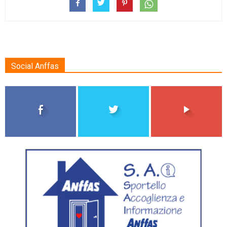
Social Anffas