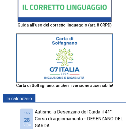
Guida all’uso del corretto linguaggio (art. 8 CRPD)
Carta di Solfagnano: anche in versione accessibile!
In calendario
Autismo: a Desenzano del Garda il 41°
SAB
Corso di aggiornamento - DESENZANO DEL
28
NOV
GARDA