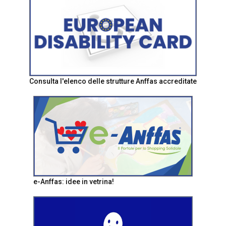
Consulta l'elenco delle strutture Anffas accreditate
e-Anffas: idee in vetrina!