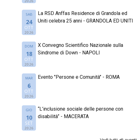
2026
La RSD Anffas Residence di Grandola ed
SAB
Uniti celebra 25 anni - GRANDOLA ED UNITI
24
OTT
2026
X Convegno Scientifico Nazionale sulla
DOM
Sindrome di Down - NAPOLI
18
OTT
2026
Evento "Persone e Comunità" - ROMA
MAR
6
OTT
2026
“L’inclusione sociale delle persone con
GIO
disabilità” - MACERATA
10
SET
2026
Vedi tutti gli eventi