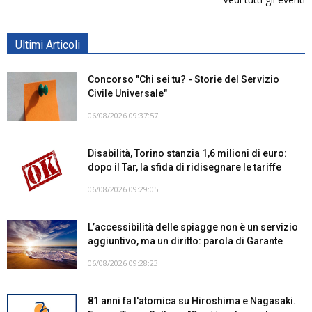
Ultimi Articoli
Concorso "Chi sei tu? - Storie del Servizio
Civile Universale"
06/08/2026 09:37:57
Disabilità, Torino stanzia 1,6 milioni di euro:
dopo il Tar, la sfida di ridisegnare le tariffe
06/08/2026 09:29:05
L’accessibilità delle spiagge non è un servizio
aggiuntivo, ma un diritto: parola di Garante
06/08/2026 09:28:23
81 anni fa l'atomica su Hiroshima e Nagasaki.