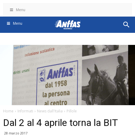
Menu
Menu
Home
Informati
News dall'Italia
Pillole
Dal 2 al 4 aprile torna la BIT
28 marzo 2017