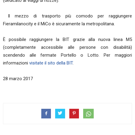
(dedicato ai viaggi di nozze).
Il mezzo di trasporto più comodo per raggiungere
Fieramilanocity e il MiCo è sicuramente la metropolitana.
È possibile raggiungere la BIT grazie alla nuova linea M5
(completamente accessibile alle persone con disabilità)
scendendo alle fermate Portello o Lotto. Per maggiori
informazioni
visitate il sito della BIT
.
28 marzo 2017