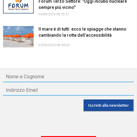
Forum Terzo Settore: "Oggi incubo nucleare
sempre più vicino"
06/08/2026 08:39:21
Il mare è di tutti: ecco le spiagge che stanno
cambiando la rotta dell’accessibilità
05/08/2026 08:44:04