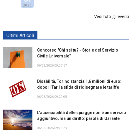
SET
2026
Vedi tutti gli eventi
Ultimi Articoli
Concorso "Chi sei tu? - Storie del Servizio
Civile Universale"
06/08/2026 09:37:57
Disabilità, Torino stanzia 1,6 milioni di euro:
dopo il Tar, la sfida di ridisegnare le tariffe
06/08/2026 09:29:05
L’accessibilità delle spiagge non è un servizio
aggiuntivo, ma un diritto: parola di Garante
06/08/2026 09:28:23