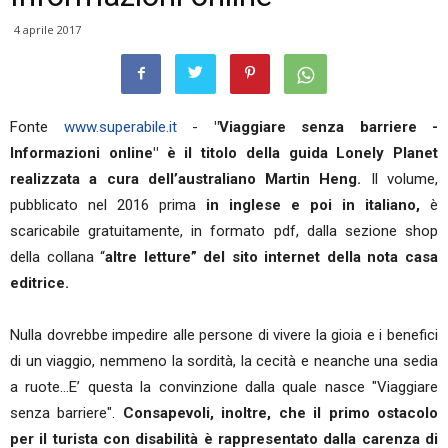
4 aprile 2017
Fonte
www.superabile.it
-
"Viaggiare senza barriere -
Informazioni online" è il titolo della guida Lonely Planet
realizzata a cura dell’australiano Martin Heng.
Il volume,
pubblicato nel 2016 prima
in inglese e poi in italiano,
è
scaricabile gratuitamente, in formato pdf, dalla sezione shop
della collana “
altre letture” del sito internet della nota casa
editrice.
Nulla dovrebbe impedire alle persone di vivere la gioia e i benefici
di un viaggio, nemmeno la sordità, la cecità e neanche una sedia
a ruote…E’ questa la convinzione dalla quale nasce "Viaggiare
senza barriere".
Consapevoli, inoltre, che il primo ostacolo
per il turista con disabilità è rappresentato dalla carenza di