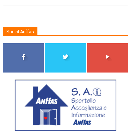
Social Anffas