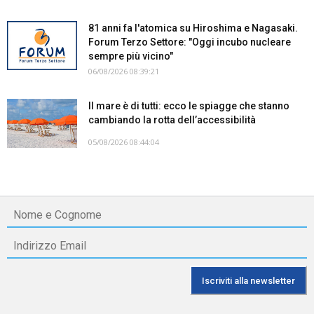
81 anni fa l'atomica su Hiroshima e Nagasaki.
Forum Terzo Settore: "Oggi incubo nucleare
sempre più vicino"
06/08/2026 08:39:21
Il mare è di tutti: ecco le spiagge che stanno
cambiando la rotta dell’accessibilità
05/08/2026 08:44:04