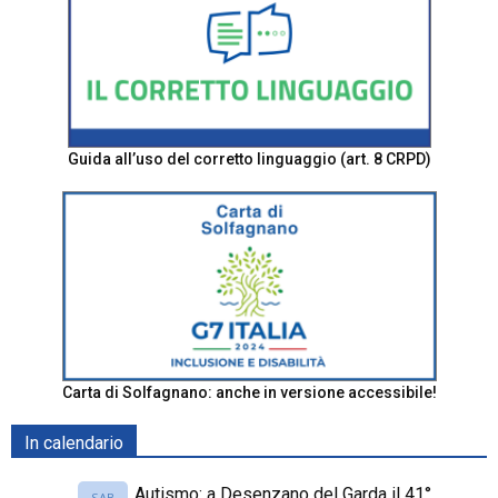
Guida all’uso del corretto linguaggio (art. 8 CRPD)
Carta di Solfagnano: anche in versione accessibile!
In calendario
Autismo: a Desenzano del Garda il 41°
SAB