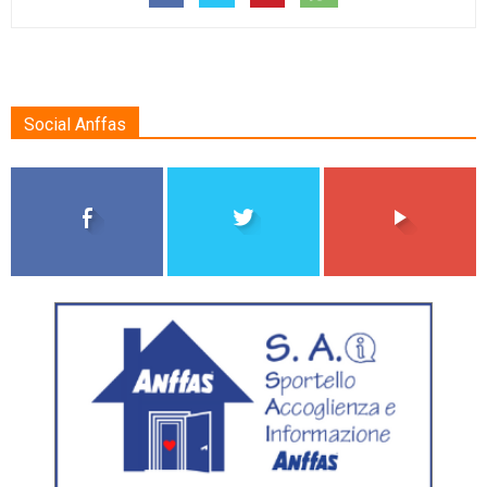
Social Anffas