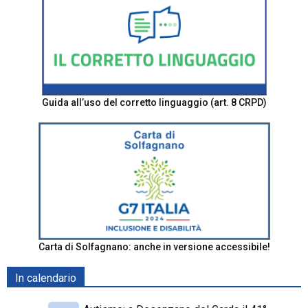
Guida all’uso del corretto linguaggio (art. 8 CRPD)
Carta di Solfagnano: anche in versione accessibile!
In calendario