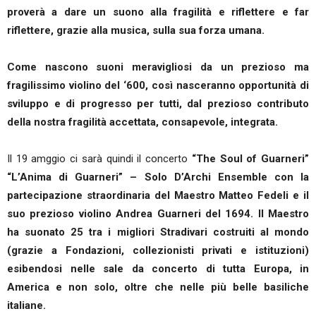
proverà a dare un suono alla fragilità e riflettere e far
riflettere, grazie alla musica, sulla sua forza umana.
Come nascono suoni meravigliosi da un prezioso ma
fragilissimo violino del ‘600, così nasceranno opportunità di
sviluppo e di progresso per tutti, dal prezioso contributo
della nostra fragilità accettata, consapevole, integrata.
Il 19 amggio ci sarà quindi il concerto
“The Soul of Guarneri”
“L’Anima di Guarneri” – Solo D’Archi Ensemble con la
partecipazione straordinaria del Maestro Matteo Fedeli e il
suo prezioso violino Andrea Guarneri del 1694. Il Maestro
ha suonato 25 tra i migliori Stradivari costruiti al mondo
(grazie a Fondazioni, collezionisti privati e istituzioni)
esibendosi nelle sale da concerto di tutta Europa, in
America e non solo, oltre che nelle più belle basiliche
italiane.