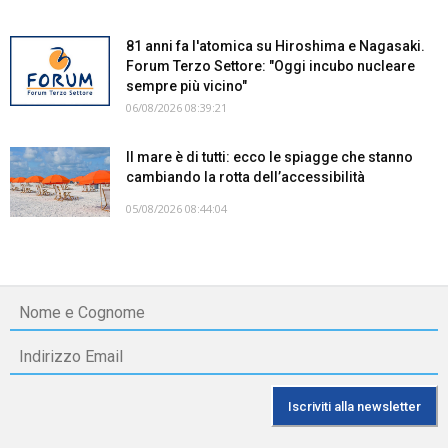
81 anni fa l'atomica su Hiroshima e Nagasaki.
Forum Terzo Settore: "Oggi incubo nucleare
sempre più vicino"
06/08/2026 08:39:21
Il mare è di tutti: ecco le spiagge che stanno
cambiando la rotta dell’accessibilità
05/08/2026 08:44:04