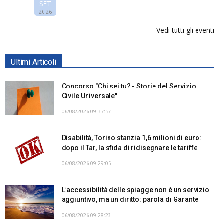
SET
2026
Vedi tutti gli eventi
Ultimi Articoli
Concorso "Chi sei tu? - Storie del Servizio
Civile Universale"
06/08/2026 09:37:57
Disabilità, Torino stanzia 1,6 milioni di euro:
dopo il Tar, la sfida di ridisegnare le tariffe
06/08/2026 09:29:05
L’accessibilità delle spiagge non è un servizio
aggiuntivo, ma un diritto: parola di Garante
06/08/2026 09:28:23