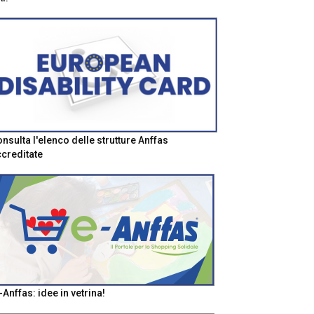
nsulta l'elenco delle strutture Anffas
creditate
-Anffas: idee in vetrina!