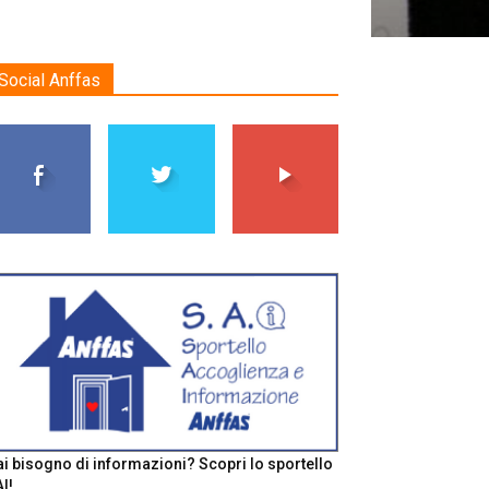
Social Anffas
i bisogno di informazioni? Scopri lo sportello
I!