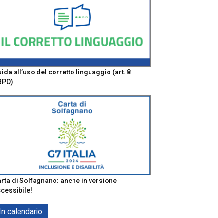
ida all’uso del corretto linguaggio (art. 8
RPD)
rta di Solfagnano: anche in versione
cessibile!
In calendario