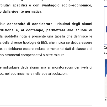
evolutivi specifici e con svantaggio socio-economico,
o dalla vigente normativa.
iale
consentirà di considerare i risultati degli alunni
nclusione e, al contempo, permetterà alle scuole di
la suddetta nota è presente una tabella che definisce le
 delle diverse tipologie di BES, che indica se debba essere
Co
, se debbano essere incluse o meno nei dati di classe e di
ac
no strumenti compensativi o altre misure.
individuale degli alunni, ma al monitoraggio dei livelli di
, nel suo insieme e nelle sue articolazioni.
e