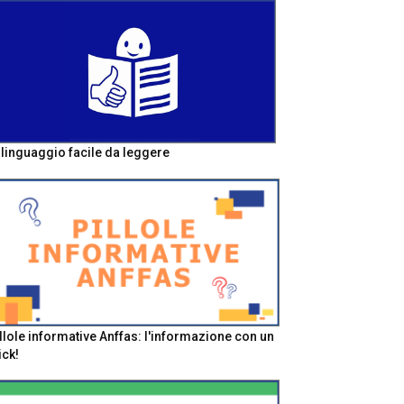
l linguaggio facile da leggere
llole informative Anffas: l'informazione con un
ick!