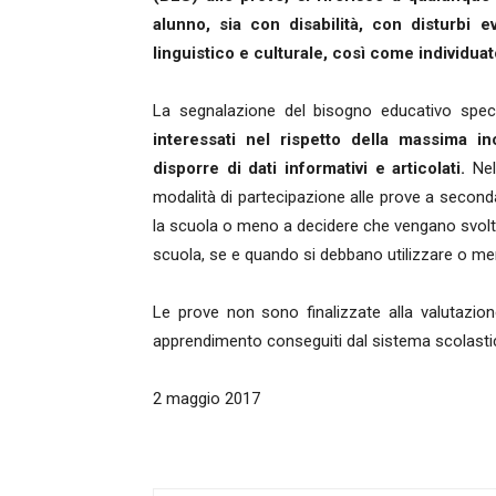
alunno, sia con disabilità, con disturbi 
linguistico e culturale, così come individuat
La segnalazione del bisogno educativo spec
interessati nel rispetto della massima i
disporre di dati informativi e articolati.
Nel
modalità di partecipazione alle prove a seconda
la scuola o meno a decidere che vengano svolte
scuola, se e quando si debbano utilizzare o me
Le prove non sono finalizzate alla valutazione 
apprendimento conseguiti dal sistema scolastico
2 maggio 2017