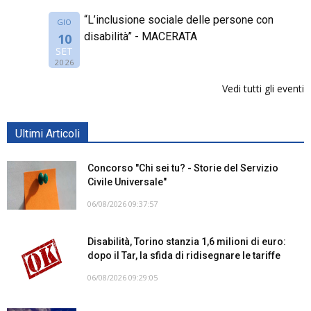
“L’inclusione sociale delle persone con
GIO
disabilità” - MACERATA
10
SET
2026
Vedi tutti gli eventi
Ultimi Articoli
Concorso "Chi sei tu? - Storie del Servizio
Civile Universale"
06/08/2026 09:37:57
Disabilità, Torino stanzia 1,6 milioni di euro:
dopo il Tar, la sfida di ridisegnare le tariffe
06/08/2026 09:29:05