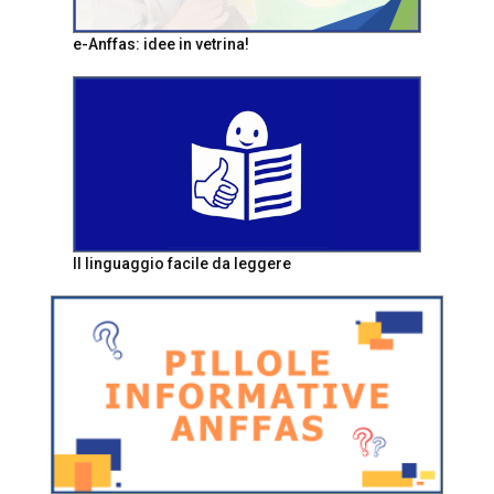
e-Anffas: idee in vetrina!
Il linguaggio facile da leggere