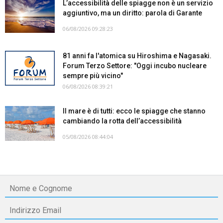
L’accessibilità delle spiagge non è un servizio
aggiuntivo, ma un diritto: parola di Garante
06/08/2026 09:28:23
81 anni fa l'atomica su Hiroshima e Nagasaki.
Forum Terzo Settore: "Oggi incubo nucleare
sempre più vicino"
06/08/2026 08:39:21
Il mare è di tutti: ecco le spiagge che stanno
cambiando la rotta dell’accessibilità
05/08/2026 08:44:04