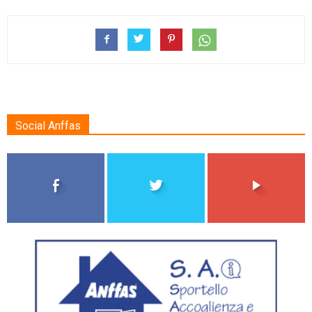
Social Anffas