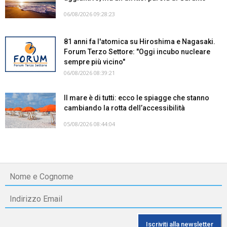
06/08/2026 09:28:23
81 anni fa l'atomica su Hiroshima e Nagasaki.
Forum Terzo Settore: "Oggi incubo nucleare
sempre più vicino"
06/08/2026 08:39:21
Il mare è di tutti: ecco le spiagge che stanno
cambiando la rotta dell’accessibilità
05/08/2026 08:44:04