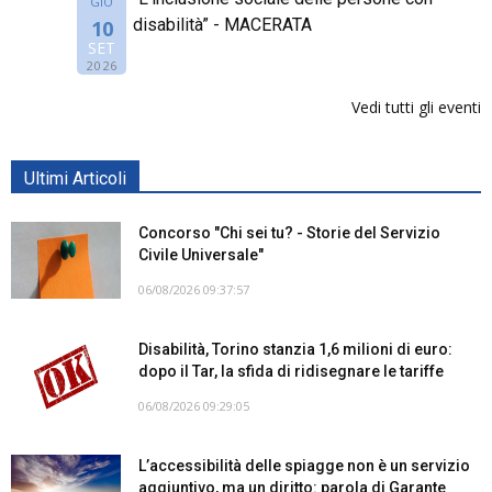
GIO
disabilità” - MACERATA
10
SET
2026
Vedi tutti gli eventi
Ultimi Articoli
Concorso "Chi sei tu? - Storie del Servizio
Civile Universale"
06/08/2026 09:37:57
Disabilità, Torino stanzia 1,6 milioni di euro:
dopo il Tar, la sfida di ridisegnare le tariffe
06/08/2026 09:29:05
L’accessibilità delle spiagge non è un servizio
aggiuntivo, ma un diritto: parola di Garante