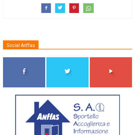
Social Anffas