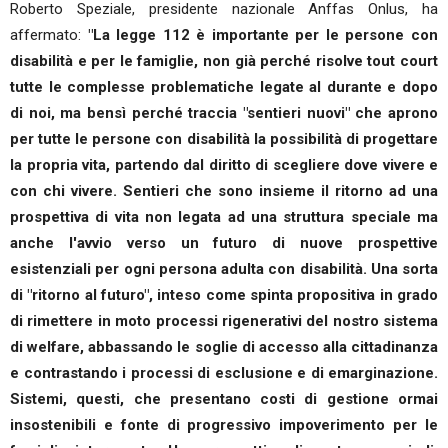
Roberto Speziale, presidente nazionale Anffas Onlus, ha
affermato:
"La legge 112 è importante per le persone con
disabilità e per le famiglie, non già perché risolve tout court
tutte le complesse problematiche legate al durante e dopo
di noi, ma bensì perché traccia "sentieri nuovi" che aprono
per tutte le persone con disabilità la possibilità di progettare
la propria vita, partendo dal diritto di scegliere dove vivere e
con chi vivere. Sentieri che sono insieme il ritorno ad una
prospettiva di vita non legata ad una struttura speciale ma
anche l'avvio verso un futuro di nuove prospettive
esistenziali per ogni persona adulta con disabilità. Una sorta
di "ritorno al futuro", inteso come spinta propositiva in grado
di rimettere in moto processi rigenerativi del nostro sistema
di welfare, abbassando le soglie di accesso alla cittadinanza
e contrastando i processi di esclusione e di emarginazione.
Sistemi, questi, che presentano costi di gestione ormai
insostenibili e fonte di progressivo impoverimento per le