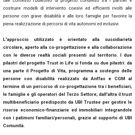
tale contesto l'obiettivo di progetto condiviso tra i partner è
costruire modelli di intervento coesivi ed efficienti rivolti alle
persone con grave disabilità e alle loro famiglie per favorire la
piena realizzazione di percorsi di vita autonomi ed inclusivi.
L'approccio utilizzato è orientato alla sussidiarietà
circolare, aperto alla co-progettazione e alla collaborazione
con le diverse realtà sociali presenti sul territorio. I due
pilastri del progetto Trust in Life si fonda su due pilastri: da
una parte il Progetto di Vita, programma a sostegno delle
persone con disabilità realizzato da Anffas e CGM al
termine di un percorso di co-progettazione tra i beneficiari,
le famiglie e gli operatori del Terzo Settore; dall'altra il trust
multibeneficiario predisposto da UBI Trustee per gestire le
risorse economico-finanziarie ed immobiliari integrandole
con i patimoni familiari/personali, grazie al supporto di UBI
Comunità.