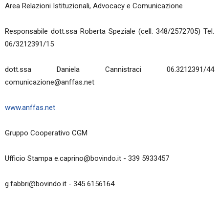
Area Relazioni Istituzionali, Advocacy e Comunicazione
Responsabile dott.ssa Roberta Speziale (cell. 348/2572705) Tel.
06/3212391/15
dott.ssa Daniela Cannistraci 06.3212391/44
comunicazione@anffas.net
www.anffas.net
Gruppo Cooperativo CGM
Ufficio Stampa e.caprino@bovindo.it - 339 5933457
g.fabbri@bovindo.it - 345 6156164