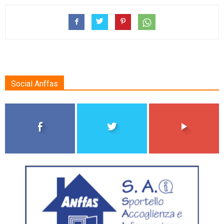
Social Anffas