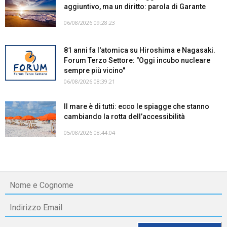
aggiuntivo, ma un diritto: parola di Garante
06/08/2026 09:28:23
81 anni fa l'atomica su Hiroshima e Nagasaki.
Forum Terzo Settore: "Oggi incubo nucleare
sempre più vicino"
06/08/2026 08:39:21
Il mare è di tutti: ecco le spiagge che stanno
cambiando la rotta dell’accessibilità
05/08/2026 08:44:04