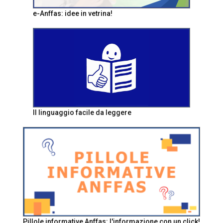
e-Anffas: idee in vetrina!
Il linguaggio facile da leggere
Pillole informative Anffas: l'informazione con un click!