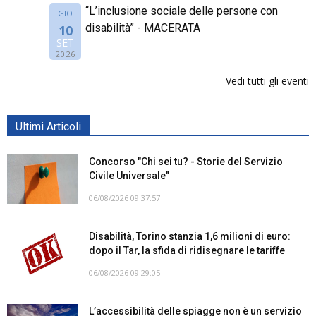
“L’inclusione sociale delle persone con
GIO
disabilità” - MACERATA
10
SET
2026
Vedi tutti gli eventi
Ultimi Articoli
Concorso "Chi sei tu? - Storie del Servizio
Civile Universale"
06/08/2026 09:37:57
Disabilità, Torino stanzia 1,6 milioni di euro:
dopo il Tar, la sfida di ridisegnare le tariffe
06/08/2026 09:29:05
L’accessibilità delle spiagge non è un servizio