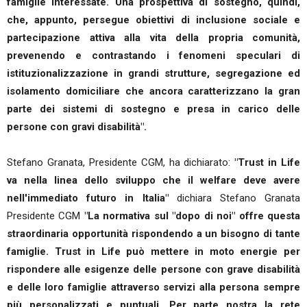
famiglie interessate. Una prospettiva di sostegno, quindi,
che, appunto, persegue obiettivi di inclusione sociale e
partecipazione attiva alla vita della propria comunità,
prevenendo e contrastando i fenomeni speculari di
istituzionalizzazione in grandi strutture, segregazione ed
isolamento domiciliare che ancora caratterizzano la gran
parte dei sistemi di sostegno e presa in carico delle
persone con gravi disabilità".
Stefano Granata, Presidente CGM, ha dichiarato:
"Trust in Life
va nella linea dello sviluppo che il welfare deve avere
nell'immediato futuro in Italia"
dichiara Stefano Granata
Presidente CGM
"La normativa sul "dopo di noi" offre questa
straordinaria opportunità rispondendo a un bisogno di tante
famiglie. Trust in Life può mettere in moto energie per
rispondere alle esigenze delle persone con grave disabilità
e delle loro famiglie attraverso servizi alla persona sempre
più personalizzati e puntuali. Per parte nostra la rete