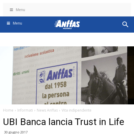
Menu
Menu
Home
Informati
News Anffas
Vita indipendente
UBI Banca lancia Trust in Life
30 giugno 2017