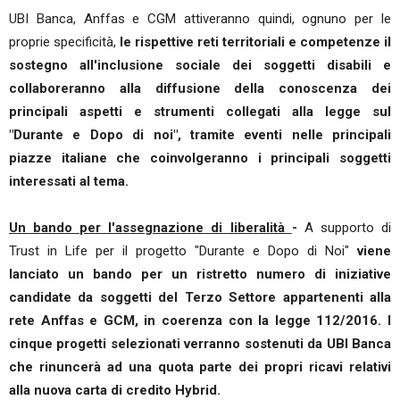
UBI Banca, Anffas e CGM attiveranno quindi, ognuno per le
proprie specificità,
le rispettive reti territoriali e competenze il
sostegno all'inclusione sociale dei soggetti disabili e
collaboreranno alla diffusione della conoscenza dei
principali aspetti e strumenti collegati alla legge sul
"Durante e Dopo di noi", tramite eventi nelle principali
piazze italiane che coinvolgeranno i principali soggetti
interessati al tema.
Un bando per l'assegnazione di liberalità
-
A supporto di
Trust in Life per il progetto "Durante e Dopo di Noi"
viene
lanciato un bando per un ristretto numero di iniziative
candidate da soggetti del Terzo Settore appartenenti alla
rete Anffas e GCM, in coerenza con la legge 112/2016. I
cinque progetti selezionati verranno sostenuti da UBI Banca
che rinuncerà ad una quota parte dei propri ricavi relativi
alla nuova carta di credito Hybrid.