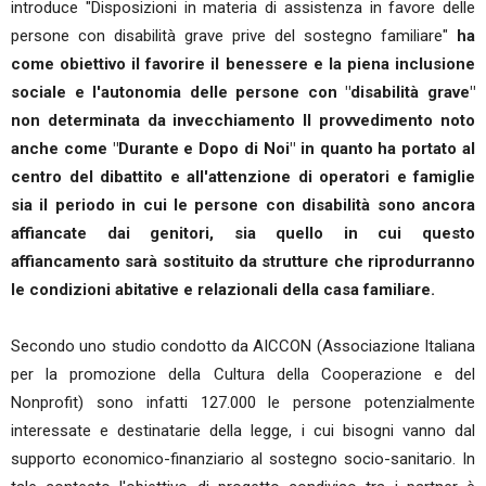
introduce "Disposizioni in materia di assistenza in favore delle
persone con disabilità grave prive del sostegno familiare"
ha
come obiettivo il favorire il benessere e la piena inclusione
sociale e l'autonomia delle persone con "disabilità grave"
non determinata da invecchiamento Il provvedimento noto
anche come "Durante e Dopo di Noi" in quanto ha portato al
centro del dibattito e all'attenzione di operatori e famiglie
sia il periodo in cui le persone con disabilità sono ancora
affiancate dai genitori, sia quello in cui questo
affiancamento sarà sostituito da strutture che riprodurranno
le condizioni abitative e relazionali della casa familiare.
Secondo uno studio condotto da AICCON (Associazione Italiana
per la promozione della Cultura della Cooperazione e del
Nonprofit) sono infatti 127.000 le persone potenzialmente
interessate e destinatarie della legge, i cui bisogni vanno dal
supporto economico-finanziario al sostegno socio-sanitario. In