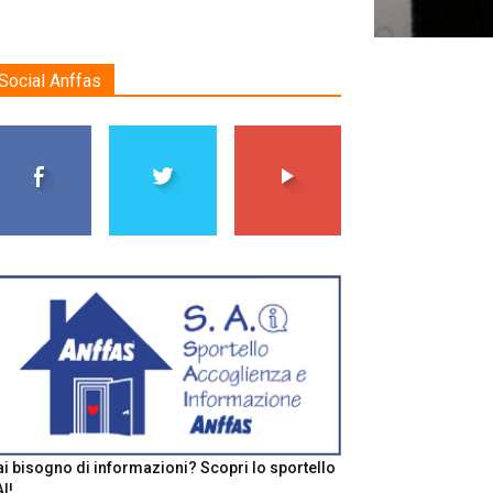
Social Anffas
i bisogno di informazioni? Scopri lo sportello
I!