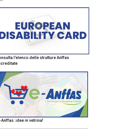
nsulta l'elenco delle strutture Anffas
creditate
-Anffas: idee in vetrina!