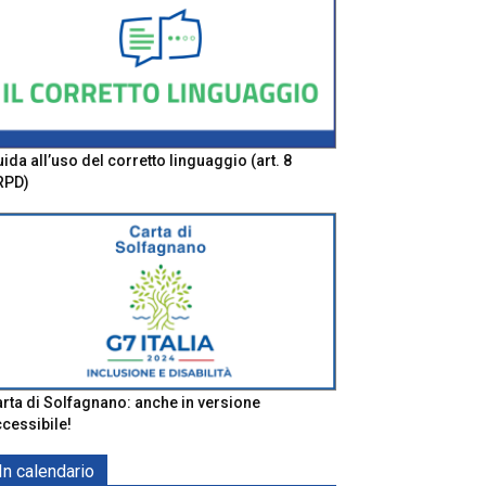
ida all’uso del corretto linguaggio (art. 8
RPD)
rta di Solfagnano: anche in versione
cessibile!
In calendario