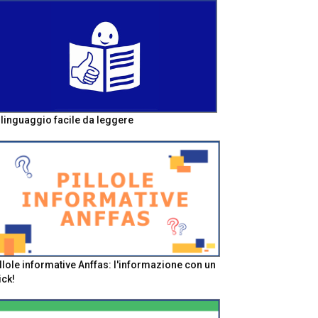
l linguaggio facile da leggere
llole informative Anffas: l'informazione con un
ick!