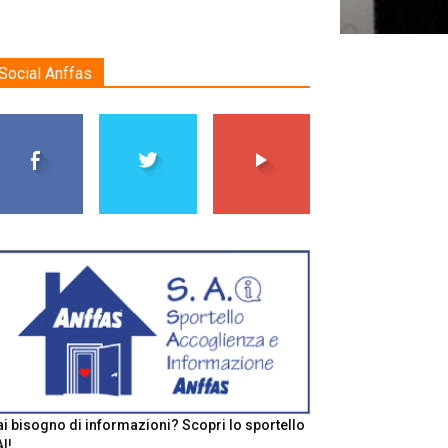
Social Anffas
i bisogno di informazioni? Scopri lo sportello
I!