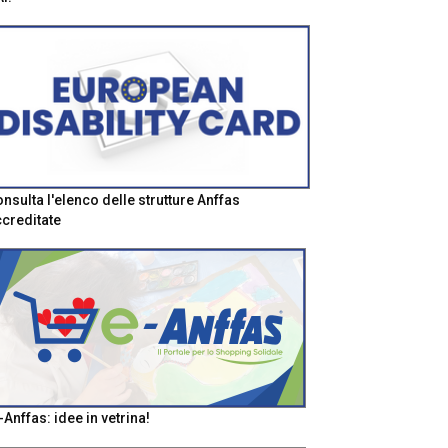
nsulta l'elenco delle strutture Anffas
creditate
-Anffas: idee in vetrina!