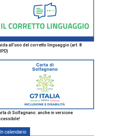
ida all’uso del corretto linguaggio (art. 8
RPD)
rta di Solfagnano: anche in versione
cessibile!
In calendario