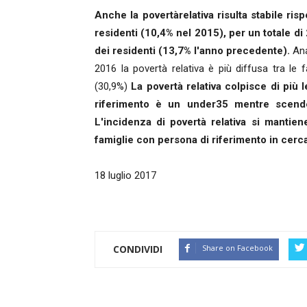
Anche la povertàrelativa risulta stabile ris
residenti (10,4% nel 2015), per un totale di 
dei residenti (13,7% l'anno precedente).
Ana
2016 la povertà relativa è più diffusa tra l
(30,9%)
La povertà relativa colpisce di più 
riferimento è un under35 mentre scende
L'incidenza di povertà relativa si mantien
famiglie con persona di riferimento in cer
18 luglio 2017
CONDIVIDI
Share on Facebook