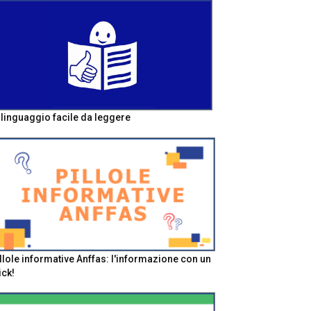
l linguaggio facile da leggere
llole informative Anffas: l'informazione con un
ick!