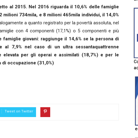
petto al 2015. Nel 2016 riguarda il 10,6% delle famiglie
2 milioni 734mila, e 8 milioni 465mila individui, il 14,0%
logamente a quanto registrato per la povertà assoluta, nel
e famiglie con 4 componenti (17,1%) o 5 componenti e più
le famiglie giovani: raggiunge il 14,6% se la persona di
 al 7,9% nel caso di un ultra sessantaquattrenne
e elevata per gli operai e assimilati (18,7%) e per le
Co
ca di occupazione (31,0%)
ac
Tweet on Twitter
e