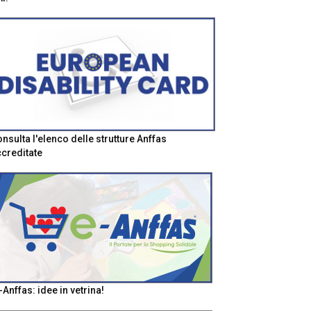
nsulta l'elenco delle strutture Anffas
creditate
-Anffas: idee in vetrina!