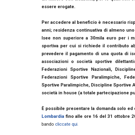
essere erogate.
Per accedere al beneficio è necessario rispe
anni; residenza continuativa di almeno uno
Isee non superiore a 30mila euro per i min
sportiva per cui si richiede il contributo 
prevedere il pagamento di una quota di is
associazioni o società sportive dilettanti
Federazioni Sportive Nazionali, Discipli
Federazioni Sportive Paralimpiche, Feder
Sportive Paralimpiche, Discipline Sportive A
società in house (a totale partecipazione pub
È possibile presentare la domanda solo ed 
Lombardia
fino alle ore 16 del 31 ottobre 2
bando
cliccate qui.