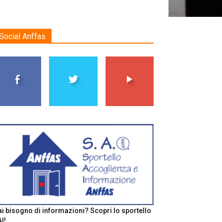
Social Anffas
i bisogno di informazioni? Scopri lo sportello
I!