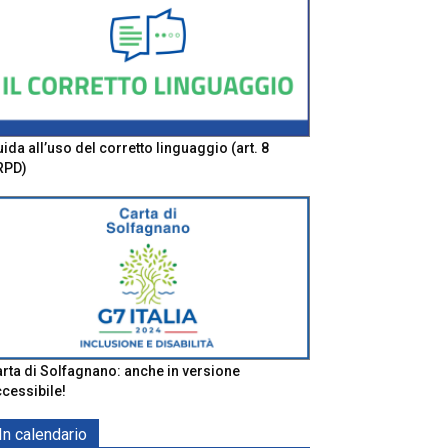
ida all’uso del corretto linguaggio (art. 8
RPD)
rta di Solfagnano: anche in versione
cessibile!
In calendario