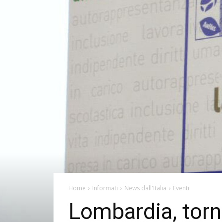
Home
Informati
News dall'Italia
Eventi
Lombardia, torn