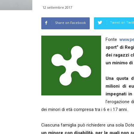
12 settembre 2017
Tweet on Twit
Share on Facebook
Fonte
www.per
sport” di Re
dei ragazzi c
un minimo di
Una quota de
milioni di e
impegnati in 
l’erogazione di
dei minori di età compresa tra i 6 e i 17 anni.
Ciascuna famiglia può richiedere una sola Dot
un minore con disabilità, per le quali non 