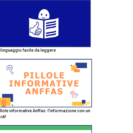
l linguaggio facile da leggere
llole informative Anffas: l'informazione con un
ick!