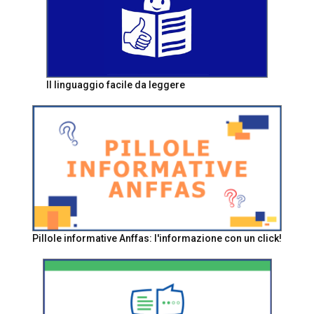
Il linguaggio facile da leggere
Pillole informative Anffas: l'informazione con un click!