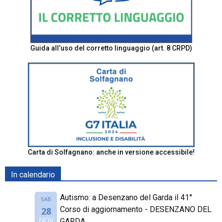
Guida all’uso del corretto linguaggio (art. 8 CRPD)
Carta di Solfagnano: anche in versione accessibile!
In calendario
Autismo: a Desenzano del Garda il 41°
SAB
Corso di aggiornamento - DESENZANO DEL
28
NOV
GARDA