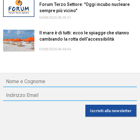
Forum Terzo Settore: "Oggi incubo nucleare
sempre più vicino"
06/08/2026 08:39:21
Il mare è di tutti: ecco le spiagge che stanno
cambiando la rotta dell’accessibilità
05/08/2026 08:44:04