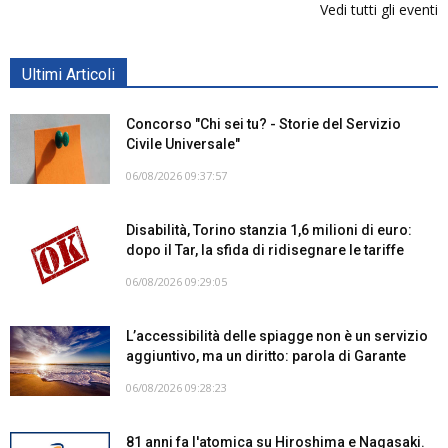
Vedi tutti gli eventi
Ultimi Articoli
Concorso "Chi sei tu? - Storie del Servizio
Civile Universale"
06/08/2026 09:37:57
Disabilità, Torino stanzia 1,6 milioni di euro:
dopo il Tar, la sfida di ridisegnare le tariffe
06/08/2026 09:29:05
L’accessibilità delle spiagge non è un servizio
aggiuntivo, ma un diritto: parola di Garante
06/08/2026 09:28:23
81 anni fa l'atomica su Hiroshima e Nagasaki.