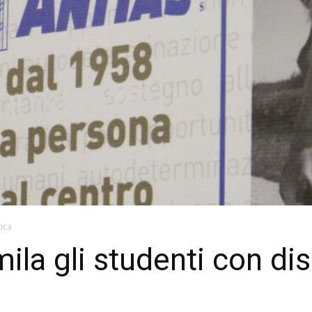
tica
ila gli studenti con dis