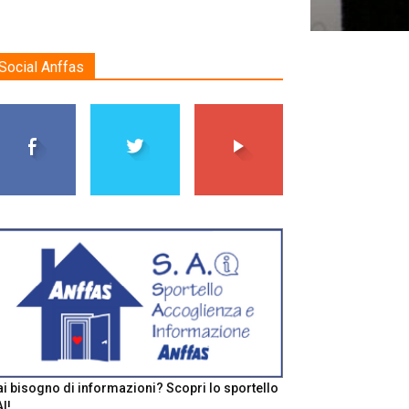
Social Anffas
i bisogno di informazioni? Scopri lo sportello
I!