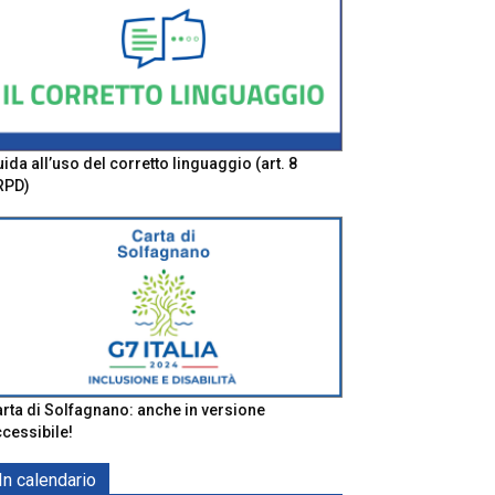
ida all’uso del corretto linguaggio (art. 8
RPD)
rta di Solfagnano: anche in versione
cessibile!
In calendario