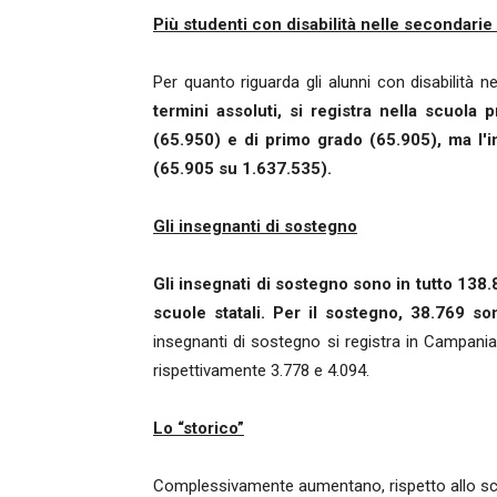
Più studenti con disabilità nelle secondarie
Per quanto riguarda gli alunni con disabilità ne
termini assoluti, si registra nella scuola 
(65.950) e di primo grado (65.905), ma l'
(65.905 su 1.637.535).
Gli insegnanti di sostegno
Gli insegnati di sostegno sono in tutto 138.
scuole statali. Per il sostegno, 38.769 s
insegnanti di sostegno si registra in Campania (
rispettivamente 3.778 e 4.094.
Lo “storico”
Complessivamente aumentano, rispetto allo s