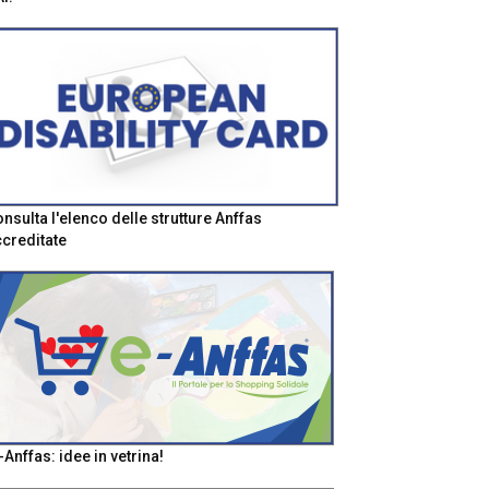
nsulta l'elenco delle strutture Anffas
creditate
-Anffas: idee in vetrina!