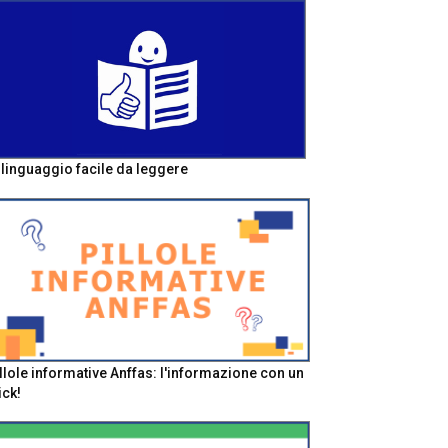
l linguaggio facile da leggere
llole informative Anffas: l'informazione con un
ick!