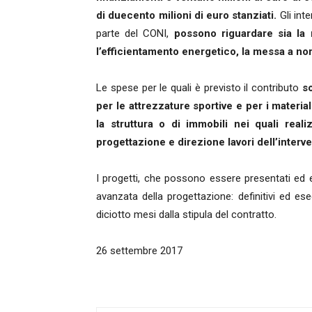
di duecento milioni di euro stanziati.
Gli int
parte del CONI,
possono riguardare sia la 
l’efficientamento energetico, la messa a norm
Le spese per le quali è previsto il contributo
so
per le attrezzature sportive e per i materia
la struttura o di immobili nei quali realiz
progettazione e direzione lavori dell’interve
I progetti, che possono essere presentati ed
avanzata della progettazione: definitivi ed ese
diciotto mesi dalla stipula del contratto.
26 settembre 2017