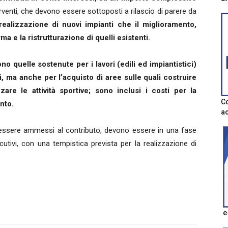
erventi, che devono essere sottoposti a rilascio di parere da
realizzazione di nuovi impianti che il miglioramento,
a e la ristrutturazione di quelli esistenti.
no quelle sostenute per i lavori (edili ed impiantistici)
li, ma anche per l’acquisto di aree sulle quali costruire
zare le attività sportive; sono inclusi i costi per la
Co
nto.
ac
 essere ammessi al contributo, devono essere in una fase
cutivi, con una tempistica prevista per la realizzazione di
e