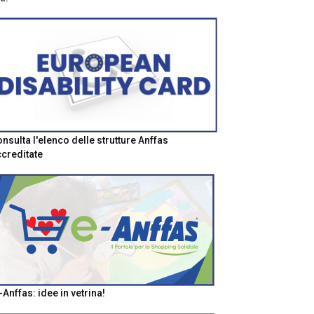
nsulta l'elenco delle strutture Anffas
creditate
-Anffas: idee in vetrina!