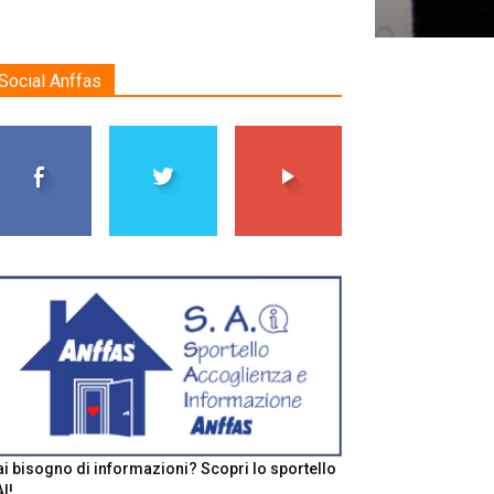
Social Anffas
i bisogno di informazioni? Scopri lo sportello
I!