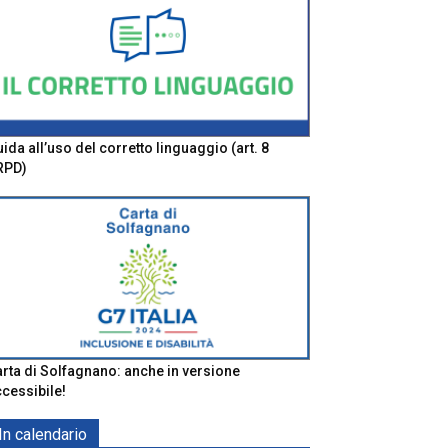
ida all’uso del corretto linguaggio (art. 8
RPD)
rta di Solfagnano: anche in versione
cessibile!
In calendario