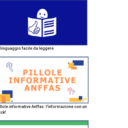
l linguaggio facile da leggere
llole informative Anffas: l'informazione con un
ick!