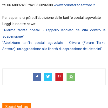
tel 06 68892460 fax 06 6896588
www.forumterzosettore.it
Per saperne di più sull'abolizione delle tariffe postali agevolate
Leggi le nostre news:
"Allarme tariffe postali - l'appello lanciato da Vita contro la
sospensione"
"Abolizione tariffe postali agevolate - Olivero (Forum Terzo
Settore): un'aggressione alla libertà di espressione dei cittadini"
Social Anffas