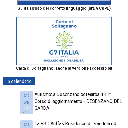
Guida all’uso del corretto linguaggio (art. 8 CRPD)
Carta di Solfagnano: anche in versione accessibile!
In calendario
Autismo: a Desenzano del Garda il 41°
SAB
Corso di aggiornamento - DESENZANO DEL
28
NOV
GARDA
2026
La RSD Anffas Residence di Grandola ed
SAB