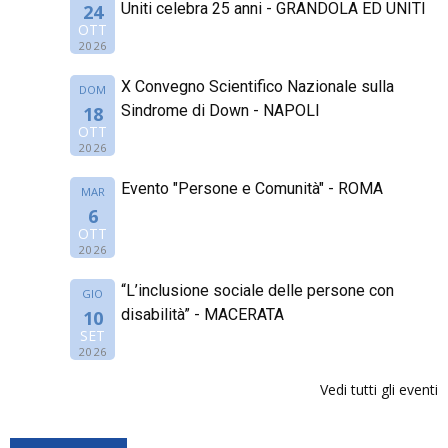
Uniti celebra 25 anni - GRANDOLA ED UNITI
24
OTT
2026
X Convegno Scientifico Nazionale sulla
DOM
Sindrome di Down - NAPOLI
18
OTT
2026
Evento "Persone e Comunità" - ROMA
MAR
6
OTT
2026
“L’inclusione sociale delle persone con
GIO
disabilità” - MACERATA
10
SET
2026
Vedi tutti gli eventi