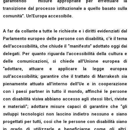
garantendo “ misure appropriate per effettuare la
transizione dal processo istituzionale a quello basato sulla
comunità”. Un'Europa accessibile.
A far da collante a tutte le richieste e i diritti evidenziati dal
Parlamento europeo delle persone con disabilità, c'è il tema
dell'accessibilità, che chiude il “manifesto” adottato oggi dai
delegati. Per quanto riguarda l'accessibilità della cultura e
delle comunicazioni, si chiede all'Unione europea di
“adottare, attuare e applicare la legge europea
sull'accessibilità; garantire che il trattato di Marrakesh sia
pienamente attuato all'interno dell'Ue e in cooperazione
con i paesi partner in tutto il mondo, affinché le persone
con disabilità visiva abbiano accesso agli stessi libri, riviste
e materiali”; adottare misure capaci di garantire che “gli
sviluppi tecnologici non lascino indietro nessuno e siano
progettati per tutti, così che le persone con disabilità siano
in grado di utilizzarle e beneficiarne come gli altri,