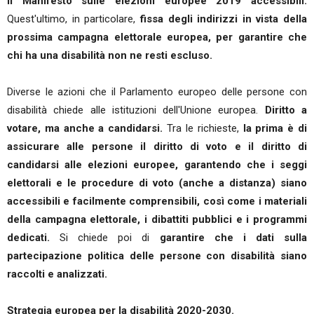
il Manifesto sulle elezioni europee 2019 accessibili.
Quest'ultimo, in particolare,
fissa degli indirizzi in vista della
prossima campagna elettorale europea, per garantire che
chi ha una disabilità non ne resti escluso.
Diverse le azioni che il Parlamento europeo delle persone con
disabilità chiede alle istituzioni dell'Unione europea.
Diritto a
votare, ma anche a candidarsi.
Tra le richieste,
la prima è di
assicurare alle persone il diritto di voto e il diritto di
candidarsi alle elezioni europee, garantendo che i seggi
elettorali e le procedure di voto (anche a distanza) siano
accessibili e facilmente comprensibili, così come i materiali
della campagna elettorale, i dibattiti pubblici e i programmi
dedicati.
Si chiede poi di
garantire che i dati sulla
partecipazione politica delle persone con disabilità siano
raccolti e analizzati.
Strategia europea per la disabilità 2020-2030.