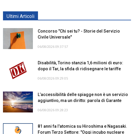
Ultimi Articoli
Concorso "Chi sei tu? - Storie del Servizio
Civile Universale"
06/08/2026 09:37:57
Disabilità, Torino stanzia 1,6 milioni di euro:
dopo il Tar, la sfida di ridisegnare le tariffe
06/08/2026 09:29:05
L’accessibilità delle spiagge non è un servizio
aggiuntivo, ma un diritto: parola di Garante
06/08/2026 09:28:23
81 anni fa l'atomica su Hiroshima e Nagasaki.
Forum Terzo Settore: "Oggi incubo nucleare