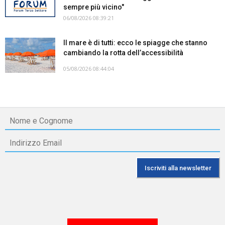
sempre più vicino"
06/08/2026 08:39:21
Il mare è di tutti: ecco le spiagge che stanno
cambiando la rotta dell’accessibilità
05/08/2026 08:44:04