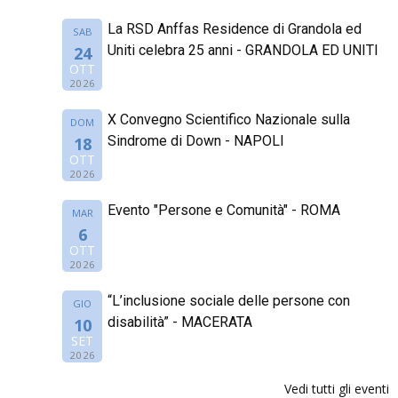
La RSD Anffas Residence di Grandola ed
SAB
Uniti celebra 25 anni - GRANDOLA ED UNITI
24
OTT
2026
X Convegno Scientifico Nazionale sulla
DOM
Sindrome di Down - NAPOLI
18
OTT
2026
Evento "Persone e Comunità" - ROMA
MAR
6
OTT
2026
“L’inclusione sociale delle persone con
GIO
disabilità” - MACERATA
10
SET
2026
Vedi tutti gli eventi