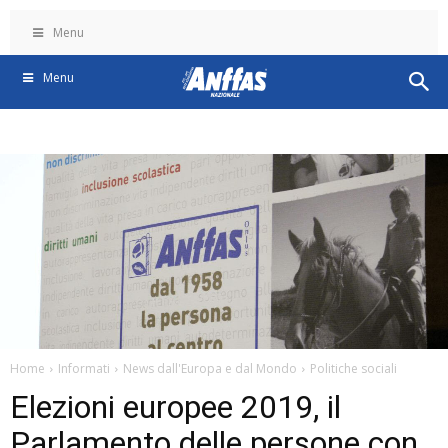
Menu
Menu
Home
Informati
News dall'Europa e dal Mondo
Politiche sociali
Elezioni europee 2019, il
Parlamento delle persone con