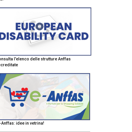
nsulta l'elenco delle strutture Anffas
creditate
-Anffas: idee in vetrina!