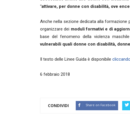
"attivare, per donne con disabilità, ove ence
Anche nella sezione dedicata alla formazione pr
organizzare dei
moduli formativi e di aggior
base del fenomeno della violenza maschil
vulnerabili quali donne con disabilità, donne
Il testo delle Linee Guida è disponibile
cliccando
6 febbraio 2018
CONDIVIDI
Share on Facebook