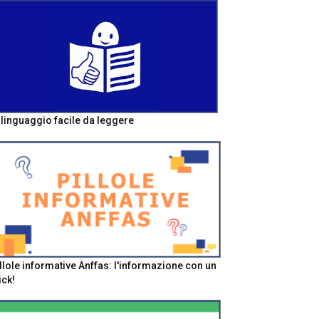
l linguaggio facile da leggere
llole informative Anffas: l'informazione con un
ick!