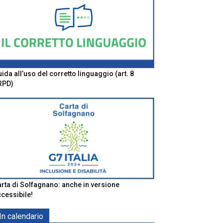
ida all’uso del corretto linguaggio (art. 8
RPD)
rta di Solfagnano: anche in versione
cessibile!
In calendario