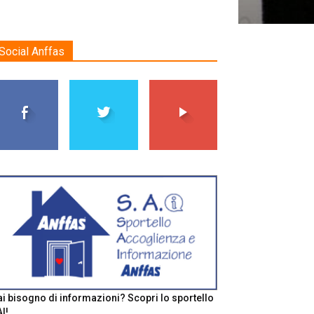
Social Anffas
i bisogno di informazioni? Scopri lo sportello
I!