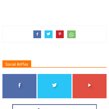
Social Anffas