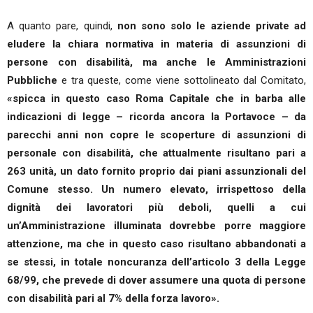
A quanto pare, quindi,
non sono solo le aziende private ad
eludere la chiara normativa in materia di assunzioni di
persone con disabilità, ma anche le Amministrazioni
Pubbliche
e tra queste, come viene sottolineato dal Comitato,
«spicca in questo caso Roma Capitale che in barba alle
indicazioni di legge – ricorda ancora la Portavoce – da
parecchi anni non copre le scoperture di assunzioni di
personale con disabilità, che attualmente risultano pari a
263 unità, un dato fornito proprio dai piani assunzionali del
Comune stesso. Un numero elevato, irrispettoso della
dignità dei lavoratori più deboli, quelli a cui
un’Amministrazione illuminata dovrebbe porre maggiore
attenzione, ma che in questo caso risultano abbandonati a
se stessi, in totale noncuranza dell’articolo 3 della Legge
68/99, che prevede di dover assumere una quota di persone
con disabilità pari al 7% della forza lavoro».