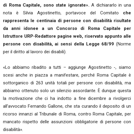
di Roma Capitale, sono state ignorate».
A dichiararlo in una
nota è Silvia Agostinetto, portavoce del Comitato
che
rappresenta le centinaia di persone con disabilità risultate
da anni idonee a un Concorso di Roma Capitale per
Istruttore URP-Redattore pagine web, riservato appunto alle
persone con disabilità, ai sensi della Legge 68/99
(Norme
per il diritto al lavoro dei disabili).
«Lo abbiamo ribadito a tutti – aggiunge Agostinetto -, siamo
scesi anche in piazza a manifestare, perché Roma Capitale è
sottorganico di 263 unità totali per persone con disabilità, ma
abbiamo ottenuto solo un silenzio assordante. È dunque questa
la motivazione che ci ha indotto a fine dicembre a rivolgerci
all’avvocato Fernando Gallone, che sta curando il deposito di un
ricorso innanzi al Tribunale di Roma, contro Roma Capitale, per
mancato rispetto delle assunzioni obbligatorie di persone con
disabilità».