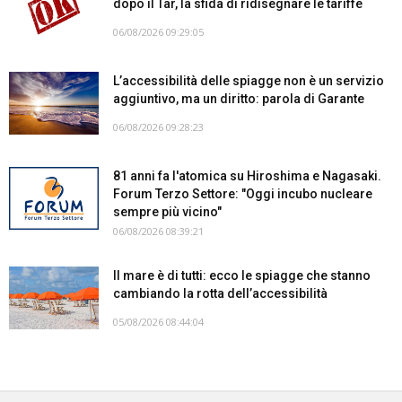
dopo il Tar, la sfida di ridisegnare le tariffe
06/08/2026 09:29:05
L’accessibilità delle spiagge non è un servizio
aggiuntivo, ma un diritto: parola di Garante
06/08/2026 09:28:23
81 anni fa l'atomica su Hiroshima e Nagasaki.
Forum Terzo Settore: "Oggi incubo nucleare
sempre più vicino"
06/08/2026 08:39:21
Il mare è di tutti: ecco le spiagge che stanno
cambiando la rotta dell’accessibilità
05/08/2026 08:44:04