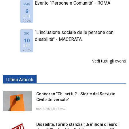
Evento "Persone e Comunità" - ROMA
MAR
6
OTT
2026
“L’inclusione sociale delle persone con
GIO
disabilità” - MACERATA
10
SET
2026
Vedi tutti gli eventi
Ultimi Articoli
Concorso "Chi sei tu? - Storie del Servizio
Civile Universale"
06/08/2026 09:37:57
Disabilità, Torino stanzia 1,6 milioni di euro: