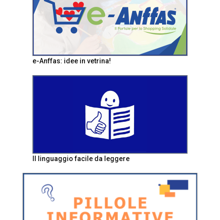
e-Anffas: idee in vetrina!
Il linguaggio facile da leggere