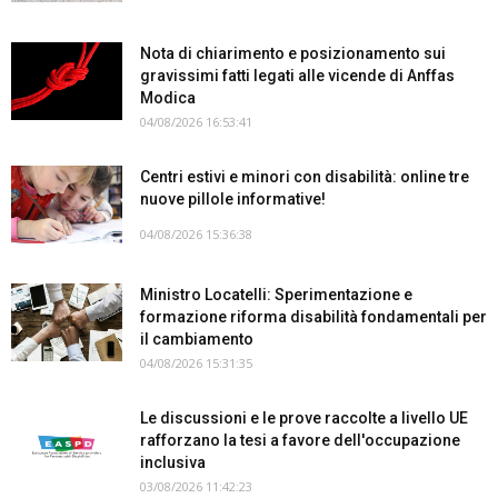
Nota di chiarimento e posizionamento sui
gravissimi fatti legati alle vicende di Anffas
Modica
04/08/2026 16:53:41
Centri estivi e minori con disabilità: online tre
nuove pillole informative!
04/08/2026 15:36:38
Ministro Locatelli: Sperimentazione e
formazione riforma disabilità fondamentali per
il cambiamento
04/08/2026 15:31:35
Le discussioni e le prove raccolte a livello UE
rafforzano la tesi a favore dell'occupazione
inclusiva
03/08/2026 11:42:23