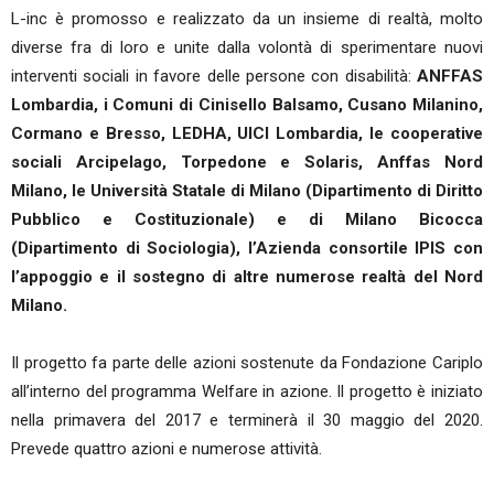
L-inc è promosso e realizzato da un insieme di realtà, molto
diverse fra di loro e unite dalla volontà di sperimentare nuovi
interventi sociali in favore delle persone con disabilità:
ANFFAS
Lombardia, i Comuni di Cinisello Balsamo, Cusano Milanino,
Cormano e Bresso, LEDHA, UICI Lombardia, le cooperative
sociali Arcipelago, Torpedone e Solaris, Anffas Nord
Milano, le Università Statale di Milano (Dipartimento di Diritto
Pubblico e Costituzionale) e di Milano Bicocca
(Dipartimento di Sociologia), l’Azienda consortile IPIS con
l’appoggio e il sostegno di altre numerose realtà del Nord
Milano.
Il progetto fa parte delle azioni sostenute da Fondazione Cariplo
all’interno del programma Welfare in azione. Il progetto è iniziato
nella primavera del 2017 e terminerà il 30 maggio del 2020.
Prevede quattro azioni e numerose attività.