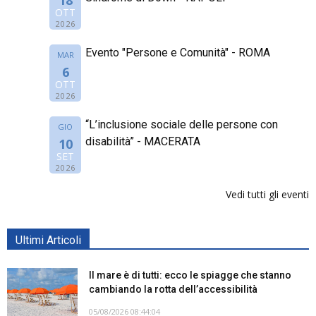
OTT
2026
Evento "Persone e Comunità" - ROMA
MAR
6
OTT
2026
“L’inclusione sociale delle persone con
GIO
disabilità” - MACERATA
10
SET
2026
Vedi tutti gli eventi
Ultimi Articoli
Il mare è di tutti: ecco le spiagge che stanno
cambiando la rotta dell’accessibilità
05/08/2026 08:44:04