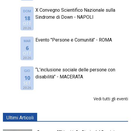
X Convegno Scientifico Nazionale sulla
DOM
Sindrome di Down - NAPOLI
18
OTT
2026
Evento "Persone e Comunità" - ROMA
MAR
6
OTT
2026
“L’inclusione sociale delle persone con
GIO
disabilità” - MACERATA
10
SET
2026
Vedi tutti gli eventi
Ultimi Articoli