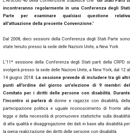
L'Articolo 40 della Convenzione stabilisce che
"Gli Stati Parti si
incontreranno regolarmente in una Conferenza degli Stati
Parte per esaminare qualsiasi questione relativa
all'attuazione della presente Convenzione."
Dal 2008, dieci sessioni della Conferenza degli Stati Parte sono
state tenuto presso la sede delle Nazioni Unite, a New York.
L'11ª sessione della Conferenza degli Stati parti della CRPD si
svolgerà presso la sede delle Nazioni Unite, a New York, dal 12 al
14 giugno 2018.
La sessione prevede di includere tra gli altri
punti all'ordine del giorno un'elezione di 9 membri del
Comitato per i diritti delle persone con disabilità. Durante
l'incontro si parlerà di
donne e ragazze con disabilità, della
partecipazione politica e uguale riconoscimento di fronte alla
legge e della necessità di promuovere statistiche sulla disabilità
di alta qualità e disaggregazione dei dati in base alla disabilità per
la piena realizzazione dei diritti delle persone con disabilità.