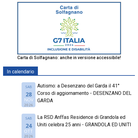
Carta di Solfagnano: anche in versione accessibile!
In calendario
Autismo: a Desenzano del Garda il 41°
SAB
Corso di aggiornamento - DESENZANO DEL
28
NOV
GARDA
2026
La RSD Anffas Residence di Grandola ed
SAB
Uniti celebra 25 anni - GRANDOLA ED UNITI
24
OTT
2026