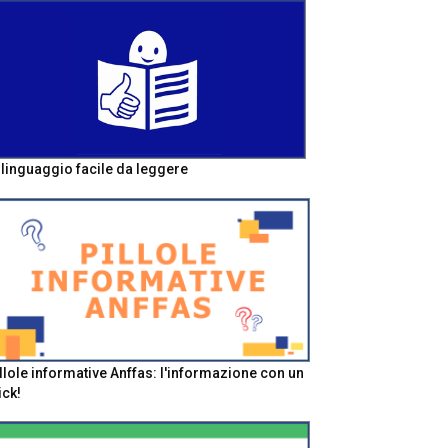
l linguaggio facile da leggere
llole informative Anffas: l'informazione con un
ick!