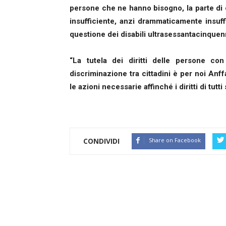
persone che ne hanno bisogno, la parte di
insufficiente, anzi drammaticamente insuffi
questione dei disabili ultrasessantacinquenn
“La tutela dei diritti delle persone con
discriminazione tra cittadini è per noi Anf
le azioni necessarie affinché i diritti di tutti
CONDIVIDI
Share on Facebook