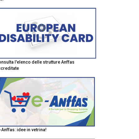
nsulta l'elenco delle strutture Anffas
creditate
-Anffas: idee in vetrina!