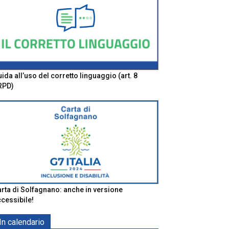
ida all’uso del corretto linguaggio (art. 8
RPD)
rta di Solfagnano: anche in versione
cessibile!
In calendario