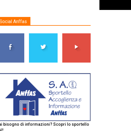
Social Anffas
i bisogno di informazioni? Scopri lo sportello
I!