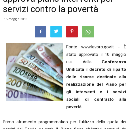
servizi contro la povertà
15 maggio 2018
Fonte www.lavoro.gov.it - È
stato approvato il 10 maggio
u.s. dalla
Conferenza
Unificata
il
decreto di riparto
delle risorse destinate alla
realizzazione del Piano per
gli interventi e i servizi
sociali di contrasto alla
povertà.
Primo strumento programmatico per l'utilizzo della quota dei