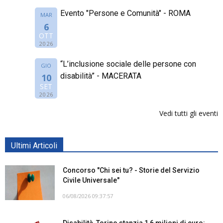
Evento "Persone e Comunità" - ROMA
MAR
6
OTT
2026
“L’inclusione sociale delle persone con
GIO
disabilità” - MACERATA
10
SET
2026
Vedi tutti gli eventi
Ultimi Articoli
Concorso "Chi sei tu? - Storie del Servizio
Civile Universale"
06/08/2026 09:37:57
Disabilità, Torino stanzia 1,6 milioni di euro: