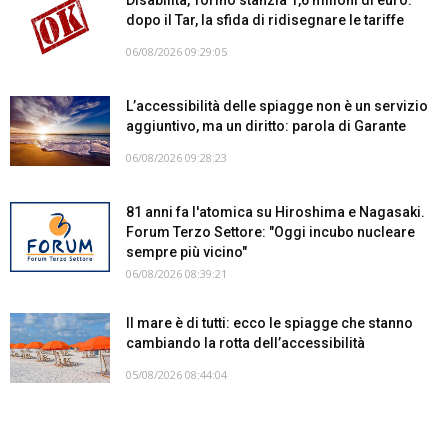
dopo il Tar, la sfida di ridisegnare le tariffe
06/08/2026 09:29:05
L’accessibilità delle spiagge non è un servizio
aggiuntivo, ma un diritto: parola di Garante
06/08/2026 09:28:23
81 anni fa l'atomica su Hiroshima e Nagasaki.
Forum Terzo Settore: "Oggi incubo nucleare
sempre più vicino"
06/08/2026 08:39:21
Il mare è di tutti: ecco le spiagge che stanno
cambiando la rotta dell’accessibilità
05/08/2026 08:44:04