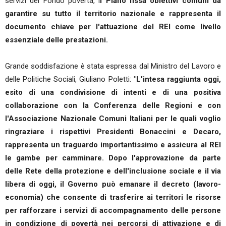
servizi del Fondo povertà, i
l Piano fissa obiettivi comuni da
garantire su tutto il territorio nazionale e rappresenta il
documento chiave per l'attuazione del REI come livello
essenziale delle prestazioni.
Grande soddisfazione è stata espressa dal Ministro del Lavoro e
delle Politiche Sociali, Giuliano Poletti:
"L'intesa raggiunta oggi,
esito di una condivisione di intenti e di una positiva
collaborazione con la Conferenza delle Regioni e con
l'Associazione Nazionale Comuni Italiani per le quali voglio
ringraziare i rispettivi Presidenti Bonaccini e Decaro,
rappresenta un traguardo importantissimo e assicura al REI
le gambe per camminare. Dopo l'approvazione da parte
delle Rete della protezione e dell'inclusione sociale e il via
libera di oggi, il Governo può emanare il decreto (lavoro-
economia) che consente di trasferire ai territori le risorse
per rafforzare i servizi di accompagnamento delle persone
in condizione di povertà nei percorsi di attivazione e di