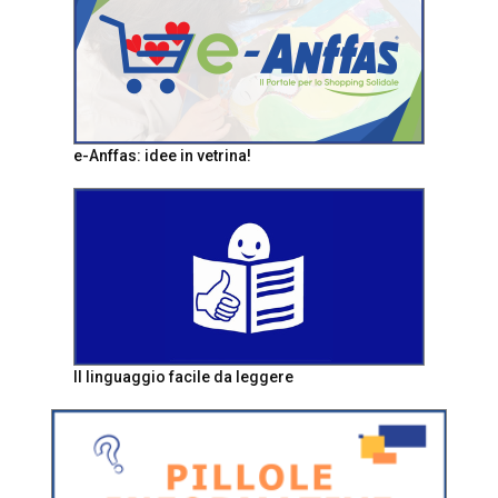
e-Anffas: idee in vetrina!
Il linguaggio facile da leggere