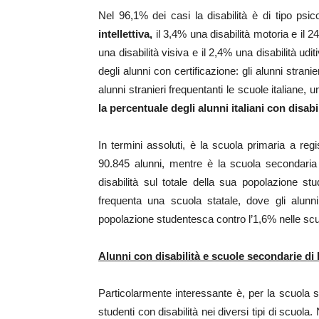
Nel 96,1% dei casi la disabilità è di tipo psic
intellettiva,
il 3,4% una disabilità motoria e il 2
una disabilità visiva e il 2,4% una disabilità udit
degli alunni con certificazione: gli alunni strani
alunni stranieri frequentanti le scuole italiane, 
la percentuale degli alunni italiani con disabil
In termini assoluti, è la scuola primaria a regi
90.845 alunni, mentre è la scuola secondaria 
disabilità sul totale della sua popolazione st
frequenta una scuola statale, dove gli alunni 
popolazione studentesca contro l’1,6% nelle scuo
Alunni con disabilità e scuole secondarie di 
Particolarmente interessante è, per la scuola s
studenti con disabilità nei diversi tipi di scuola. 