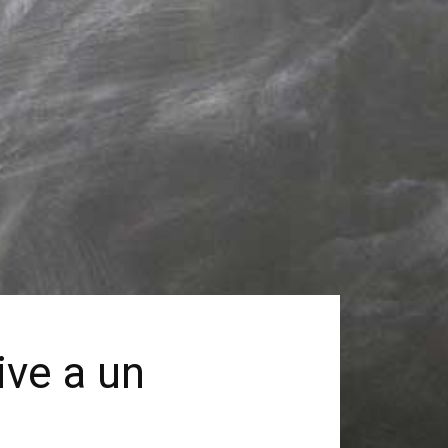
ive a un