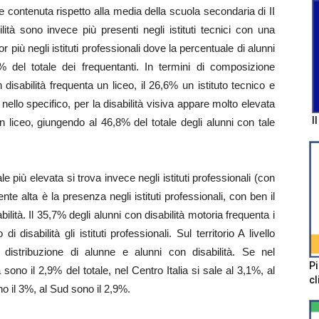
e contenuta rispetto alla media della scuola secondaria di II
ità sono invece più presenti negli istituti tecnici con una
r più negli istituti professionali dove la percentuale di alunni
1% del totale dei frequentanti. In termini di composizione
 disabilità frequenta un liceo, il 26,6% un istituto tecnico e
 nello specifico, per la disabilità visiva appare molto elevata
I
 liceo, giungendo al 46,8% del totale degli alunni con tale
le più elevata si trova invece negli istituti professionali (con
ente alta è la presenza negli istituti professionali, con ben il
bilità. Il 35,7% degli alunni con disabilità motoria frequenta i
i disabilità gli istituti professionali. Sul territorio A livello
a distribuzione di alunne e alunni con disabilità. Se nel
Pi
sono il 2,9% del totale, nel Centro Italia si sale al 3,1%, al
cl
 il 3%, al Sud sono il 2,9%.