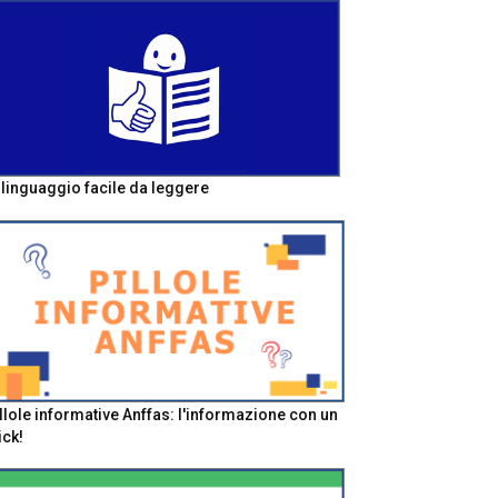
l linguaggio facile da leggere
llole informative Anffas: l'informazione con un
ick!