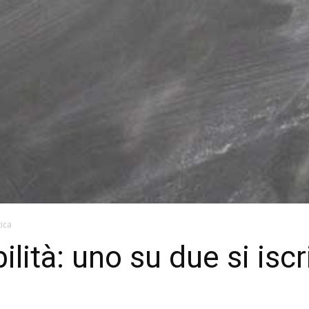
tica
ilità: uno su due si iscr