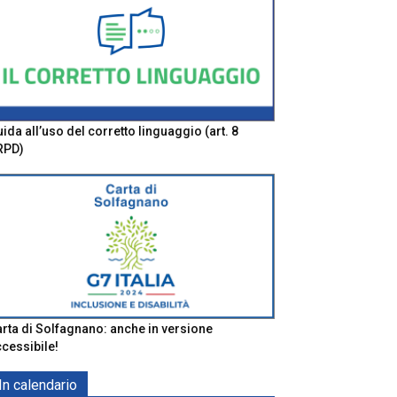
ida all’uso del corretto linguaggio (art. 8
RPD)
rta di Solfagnano: anche in versione
cessibile!
In calendario