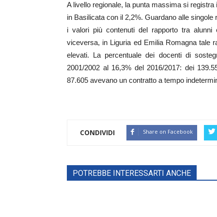
A livello regionale, la punta massima si regist
in Basilicata con il 2,2%. Guardano alle singole 
i valori più contenuti del rapporto tra alunni
viceversa, in Liguria ed Emilia Romagna tale ra
elevati. La percentuale dei docenti di soste
2001/2002 al 16,3% del 2016/2017: dei 139.55
87.605 avevano un contratto a tempo indetermin
CONDIVIDI
Share on Facebook
POTREBBE INTERESSARTI ANCHE