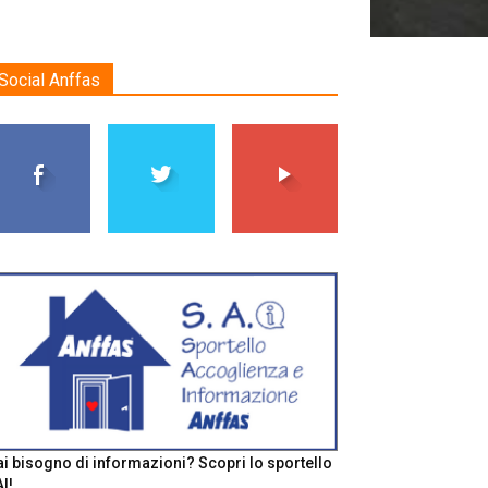
Social Anffas
i bisogno di informazioni? Scopri lo sportello
I!