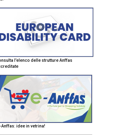
nsulta l'elenco delle strutture Anffas
creditate
-Anffas: idee in vetrina!