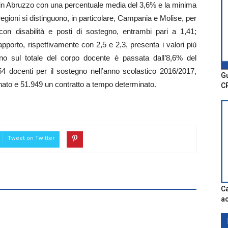
ra in Abruzzo con una percentuale media del 3,6% e la minima
regioni si distinguono, in particolare, Campania e Molise, per
 con disabilità e posti di sostegno, entrambi pari a 1,41;
pporto, rispettivamente con 2,5 e 2,3, presenta i valori più
gno sul totale del corpo docente è passata dall’8,6% del
4 docenti per il sostegno nell’anno scolastico 2016/2017,
Gu
ato e 51.949 un contratto a tempo determinato.
C
Tweet on Twitter
Ca
ac