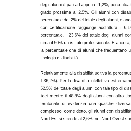
degli alunni è pari ad appena l’1,2%, percentual
grado prossima al 2,5%. Gli alunni con disabil
percentuale del 2% del totale degli alunni, e anco
con certificazione raggiunge addirittura il 6,
percentuale, il 23,6% del totale degli alunni con
circa il 50% un istituto professionale. E ancora,
la percentuale che di alunni che frequentano un
tipologia di disabilità.
Relativamente alla disabilità uditiva la percentua
il 36,2%). Per la disabilità intellettiva estremam
52,5% del totale degli alunni con tale tipo di disa
licei mentre il 48,8% degli alunni con altro tipo d
territoriale si evidenzia una qualche divers
complesso, come detto, gli alunni con disabilità 
Nord-Est si scende al 2,6%, nel Nord-Ovest sono